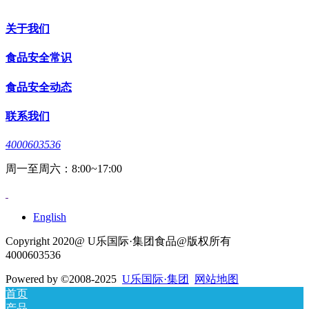
关于我们
食品安全常识
食品安全动态
联系我们
4000603536
周一至周六：8:00~17:00
English
Copyright 2020@ U乐国际·集团食品@版权所有
4000603536
Powered by
©2008-2025
U乐国际·集团
网站地图
首页
产品