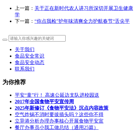
上一篇：
关于正在新时代农人讲习所深切开展卫生健康
学
下一篇：
“你点我检”护年味清爽全力护航春节“舌尖平
关于我们
食品安全常识
食品安全动态
联系我们
为你推荐
平安“童”行！ 高速公延边支队进校园送
2017年全国食物平安宣传周
2025年新修订《食物平安法》沉点内容政策
空气炸锅不消时要拔插头吗？这些你不得
立异港分析办理办事核心开展食物平安宣
餐厅办事员小我工做总结（通用25篇）