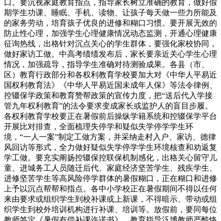
口。要沉视家庭教育指点，指导家长树立准确的教育，做好假
期学生功课、睡眠、手机、读物、让孩子每天做一些力所能及
的家务劳动，培育孩子优良的进修和糊口习惯。要开展无效的
防止性心理，加强学生心理健康情况动态监测，开通心理健康
征询热线，出格针对沉点关心的学生群体，要强化家校协同，
做好家访工做。中高考绩绩发布后，家长要亲近关心学生心理
情况，加强疏导，指导学生准确对待测验成果。各县（市、
区）教育行政部分和各权利教育学校要加大对《中华人平易近
国权利教育法》《中华人平易近国未成年人保》等法令律例、
控辍保学政策和教育赞帮政策的宣传力度，把“送后代入学接
管九年权利教育”的法令要求变成家长或监护人的盲目步履。
各权利教育学校要正在暑假前后操纵学籍系统和控辍保学平台
开展比对排查，全面梳理失停学和疑似失学停学学生环
境，“一人一案”制定工做方案，并采纳走村入户、家访、德律
风回访等形式，全力做好疑似失学停学学生环境核查和劝返复
学工做。要充实阐扬控辍保控联保机制感化，出格关心留守儿
童、进城务工人员随迁后代、家庭经济坚苦学生、残疾学生、
进修坚苦学生等高风险停学群体的暑假糊口，正在糊口和进修
上予以沉点帮帮和指点。各中小学校正在暑假期间不得以任何
来由要求或组织学生到校补课或上新课，不得暗示、带动或组
织学生到校外培训机构进行补课、培训等。放假前，要同每位
教师签定《暑假有偿补课许诺书》，教育指导泛博教师严酷恪