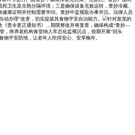
流程卫生及生熟分隔环境；三是确保设备无效运转，查抄冷藏、
效健康证明并控制需要学问。查抄中监视取办事并沉。法律人员
自动办理”改变，切实提拔其食物平安自治能力。
针对发觉的
达《责令更正通知书》，期限整改并将复查，确保构成“查抄—
管，将养老机构食堂纳入常态化监视沉点，按期开展“回头
牢食物平安防地，让老年人吃得安心、安享晚年。