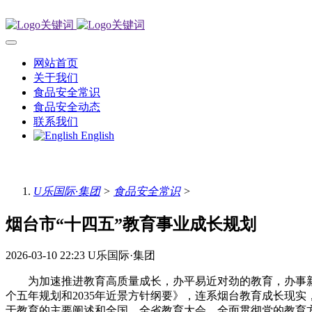
网站首页
关于我们
食品安全常识
食品安全动态
联系我们
English
U乐国际·集团
>
食品安全常识
>
烟台市“十四五”教育事业成长规划
2026-03-10 22:23
U乐国际·集团
为加速推进教育高质量成长，办平易近对劲的教育，办事新时代现代化强市扶植，按照《中国教育现代化2035》《“十四五”教育事业成长规划》《烟台市国平易近经济和社会成长第十四个五年规划和2035年近景方针纲要》，连系烟台教育成长现实，制定本规划。（一）指点思惟。高举中国特色社会从义伟大旗号，以习新时代中国特色社会从义思惟为指点，深切贯彻习总关于教育的主要阐述和全国、全省教育大会，全面贯彻党的教育方针，社会从义办学标的目的，加速实施教育优先成长计谋，立脚新成长阶段，贯彻新成长，建立新成长款式，完美德智体美劳全面成长的育人系统，建成愈加公允更有质量更具活力的现代化教育系统，为烟台经济社会成长供给强大智力支撑和人才支持。1。党的全面带领。和加强党对教育工做的全面带领，深切推进教育系统党的扶植、思惟扶植、组织扶植、做风扶植和规律扶植，把轨制扶植贯穿此中，牢牢控制教育范畴认识形态工做的带领权、自动权，为教育事业高质量成长供给顽强的和组织保障。2。以报酬本。践行以人平易近为核心的成长思惟，环绕满脚人平易近群众更高质量的教育需求，进一步完美教育成长保障相关体系体例机制，持续加大教育投入力度，优化教育投入布局，加速补齐成长短板，不竭扩大公允、优良、包涵的教育供给。3。立德树人。为党育人、为国育才，充实卑沉教育纪律和学生身心成长纪律，德育为先，凸起思惟引领，立异育人模式，推进学生德智体美劳全面成长，鞭策学生个别生命的潜能获得、充实、持续成长。4。深化。以深化教育范畴分析为动力，问题导向和方针导向，立异体系体例机制和人才培育模式，加强的系统性、全体性和协同性，进一步提拔教育办事经济社会成长的能力。5。依教。持续推进“放管服”，深化依教、依章治校，科学办理、管理，充实激发学校办学活力，教育管理系统和管理能力现代化程度全面提高。（三）成长方针。到2025年，全市各级各类教育科学、内涵成长，根基建成高质量教育系统，教育管理效能较着提拔，教育内活泼力和成长活力进一步激发，人才培育程度和教育办事贡献能力显著加强，教育供给愈加公允、更高质量，教育现代化程度走正在全省、全国前列。到2035年，全面实现教育现代化，全面建成教育强市和人力资本强市，为烟台新时代现代化成长阐扬环节支持感化。——德智体美劳全面成长的育人系统愈加完美。以学生为核心的进一步巩固，立德树人融入教育讲授各环节，学生的道德、分析本质、活动技术、审美情趣、劳动实践能力全面提拔，为学生的终身成长和幸福奠定。——教育公共办事程度进一步提拔。学前教育普惠成长，权利教育优良平衡成长，高中教育特色成长，职业教育立异成长，高档教育做大做强，特殊教育位居全省先辈程度，平易近办教育规范健康成长。——教育管理系统和管理能力扶植取得新进展。教育分析深切实施，依教成效凸起，各类教育从体权责愈加明白，学校社会各负其责、协同管理的教育成长新款式根基成立。教育评价、督导轨制系统愈加规范。——教育分析保障支持全面强化。落实教育经费增加要求，确保实现“两个只增不减”，学校分析办学前提持续改善。推进教师步队尺度化优良化扶植，师资步队程度实现新提拔。教育科研能力扶植不竭加强。国度级消息化讲授尝试区扶植取得显著。1。全面推进一体化思政工做系统扶植。把习新时代中国特色社会从义思惟贯穿教育讲授全过程，鞭策党的理论立异进教材进讲堂进思维。完美学校思政工做机制，改良思政教育体例方式，切实提高针对性、实效性。深化新时代学校思惟理论课，推进大中小学思政课一体化扶植，深切推进“同城大讲堂”项目，打制一批思政“金课”。高中阶段学校开设习新时代中国特色社会从义思惟选修课和从题团课党课。充实操纵学校和社会资本，普遍开展丰硕多彩的进修教育实践勾当。深化文明校园建立。加强新时代言语文字工做，推广通俗话，加强国度通用言语文字使用能力。2。深切推进德育。培育和践行社会从义焦点价值不雅，实施强德固本步履，持续推进学校德育课程一体化工做，建立学段跟尾、学科融通的德育课程系统，勤奋构成全员育人、全程育人、全方位育人的德育工做款式。全面奉行“德融数理·知行合一”德育新模式，将中华平易近族保守美德和现代人类社会文明规范等德育内容融入到各学科讲授和社会实践中，落实全科育人，实现教育的糊口化、序列化、科学化、现代化。加强德育常规办理，小学阶段沉正在习惯养成，中学阶段沉正在培育自律认识。加强德育品牌扶植，鞭策德育工做向品牌化和立异化标的目的成长。中小学校“一校一案”落实德育工做方案，将德育方针和内容融入教育讲授各个环节，构成德育特色。挖掘胶东保守文化资本，组织实施优良保守文化、红色文化、海洋文化传承（教育）工程，成立以胶东红色文化为次要内容的红色文化育人系统。将爱国从义教育无机融入教育讲授各环节、贯穿国平易近教育全过程。以文化人、以文育人，深化学校文化扶植，凸起学校特点，遍及构成富有特色、获得师生普遍认同的校风学风。充实阐扬全市爱国从义、优良保守文化等教育和各类公共文化设备取天然资本的主要育人感化，打制中小学生社会实践大讲堂和红色教育。以铸牢中华平易近族配合体认识为从线，深切推进平易近族连合前进教育。完美思惟课程、公共根本课程、专业技术课程、文化育人课程、实践勾当课程“五位一体”职业院校德育课程系统，加强学校常规办理，开展丰硕多彩勾当。3。深化课程取讲授。提拔学生进修素养，培育学生的认知能力，推进思维成长，激发立异认识。严酷落实国度课程打算，推进学校课程布局研究，统筹优化必修课程、选修课程和特修课程，建构多元、、富有活力的学校课程系统。夯实“协调高效思维对话”型讲堂扶植。遵照儿童心理心剃头展纪律，研发具有区域特色的家庭教育系列课程资本，成立健全区域家校合做育人课程系统。健全职业院校德技并修、工学连系育人机制，推进理实一体化讲授模式和公共根本课程取专业课程的融通。4。改良学校体育取健康教育。“健康第一”教育，实施学校体育固本步履。继续落实课程刚性化办理，优化学校课程方案，逐渐添加体育课时，提高讲授质量。奉行“课程、输送、竞赛、评价、保障”五位一体的学校体育取健康教育系统，中小学生每天校内、校外各1小时体育熬炼，普遍开展普及性体育活动，落实“、勤练、常赛”，告竣“健康山东”各项方针使命，勤奋提拔中小学生健康程度，让每位学生控制1至2项活动技术。完美初中体育取健康科目学业程度测验，实行“过程性评价+终结性评价”的分析评价体例，以“活动参取+体质健康测试+活动技术测试”为内容，分值逐渐达到中考总分的10%。扶植全国校园脚球试验区，鼎力推进校园脚球的普及取提高。加强和改良新时代学校健康教育，构成从导、部分联动、学校从体、社会参取的学校健康教育系统。规范开设健康教育必修课程。分析施策学生目力，确保儿童青少年目力不良率每年至多下降1个百分点，到2030年，实现儿童青少年新发近视率较着下降，儿童青少年目力健康全体程度显著提拔，6岁儿童近视率节制正在3%摆布，小学生近视率下降到38％以下，初中生近视率下降到60％以下，高中阶段学生近视率下降到70％以下。强化学校医务室（校病院）扶植和校医配备，摸索教医联动、医校协同，充分学校专兼职卫生专业手艺力量。完美学生健康体检轨制，将肺结核、水痘等流行症列入重生入学必检项目。成立大中小学生心理健康筛查、干涉和办事轨制。按要求配齐配脚大中小学心理健康教育专兼职教师步队。扶植市县两级学生心理健康指点核心，完美“防止、预警、干涉、”的“三预一跟”办事机制，摸索成立校园心理危机干涉系统。5。改良学校美育工做。落实美育课时要求，丰硕美育课程设置，提拔美育讲授质量。完美艺术课程讲授模式，让每论理学生至多熟练控制1项艺术特长。聚焦美育育人功能，全体推进美育成长，构成“一校一品”“一校多品”的学校美育成长场合排场。持续开展文雅艺术进校园、学生艺术展演、校园合唱角逐、中小学教师合唱角逐、艺术特色学校扶植等品牌勾当。推进全国中小学生艺术本质测评尝试区扶植向纵深成长，优化中小学生艺术本质测评目标、内容和相关配套政策，健全学校美育评价系统。深化初中艺术科目学业程度测验