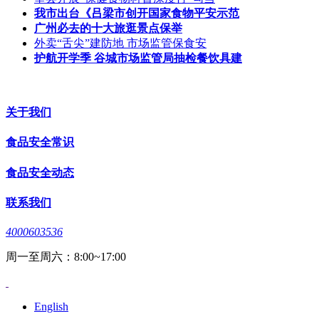
我市出台《吕梁市创开国家食物平安示范
广州必去的十大旅逛景点保举
外卖“舌尖”建防地 市场监管保食安
护航开学季 谷城市场监管局抽检餐饮具建
关于我们
食品安全常识
食品安全动态
联系我们
4000603536
周一至周六：8:00~17:00
English