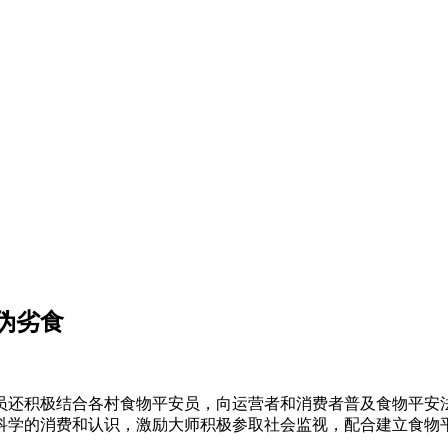
伪劣食
还积极结合各村食物平安员，向运营者和消费者普及食物平安法
科学的消费和认识，激励大师积极参取社会监视，配合建立食物