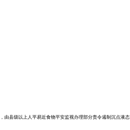
由县级以上人平易近食物平安监视办理部分责令遏制沉点液态