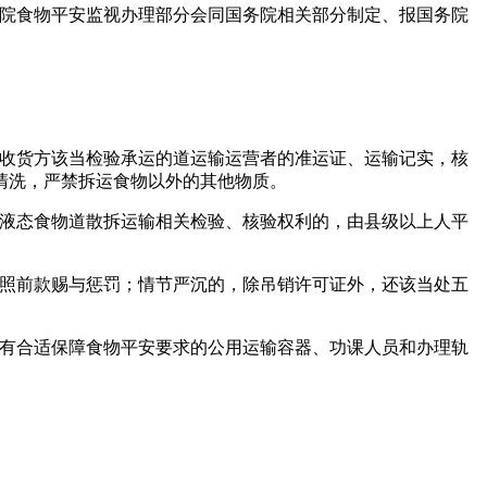
院食物平安监视办理部分会同国务院相关部分制定、报国务院
收货方该当检验承运的道运输运营者的准运证、运输记实，核
清洗，严禁拆运食物以外的其他物质。
液态食物道散拆运输相关检验、核验权利的，由县级以上人平
照前款赐与惩罚；情节严沉的，除吊销许可证外，还该当处五
有合适保障食物平安要求的公用运输容器、功课人员和办理轨