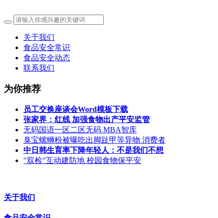
关于我们
食品安全常识
食品安全动态
联系我们
为你推荐
员工交换座谈会Word模板下载
张家界：红线 加强食物出产平安监管
无码国语一区二区无码 MBA智库
臭宝螺蛳粉被曝吃出脚趾甲等异物 消费者
中日韩生育率下降年轻人：不是我们不想
″双检”互动建防地 校园食物保平安
关于我们
食品安全常识