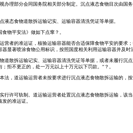
办理部分会同国务院相关部分制定。沉点液态食物目次由国务
点液态食物道散拆运输记实、运输容器清洗凭证等单据。
食物平安法》做如下点窜？。
营者的准运证，核验运输容器能否合适保障食物平安的要求；
容器显著喷涂食物公用标识，按照国度相关利用运输容器并及时
道散拆运输记实、运输容器清洗凭证等单据，或者未履行沉点
与；拒不更正的，处一万元以上十万元以下罚款。”？。
法，道运输运营者未按要求进行沉点液态食物散拆运输的，按
行许可轨制。道运输运营者处置沉点液态食物散拆运输，该当
核发的准运证。