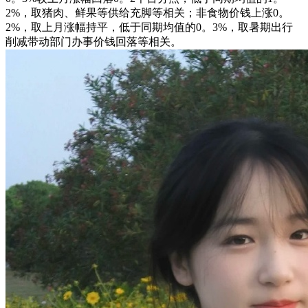
2%，取猪肉、鲜果等供给充脚等相关；非食物价钱上涨0。
2%，取上月涨幅持平，低于同期均值的0。3%，取暑期出行
削减带动部门办事价钱回落等相关。