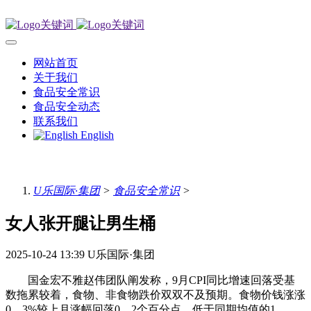
网站首页
关于我们
食品安全常识
食品安全动态
联系我们
English
U乐国际·集团
>
食品安全常识
>
女人张开腿让男生桶
2025-10-24 13:39
U乐国际·集团
国金宏不雅赵伟团队阐发称，9月CPI同比增速回落受基
数拖累较着，食物、非食物跌价双双不及预期。食物价钱涨涨
0。3%较上月涨幅回落0。2个百分点，低于同期均值的1。