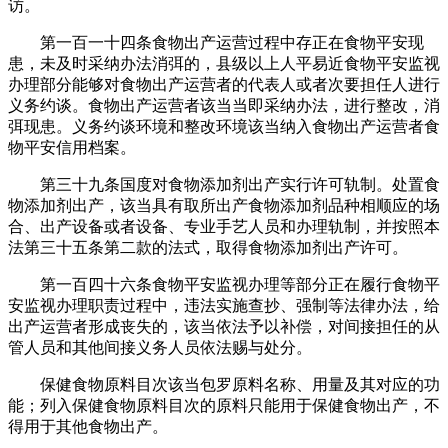
访。
第一百一十四条食物出产运营过程中存正在食物平安现
患，未及时采纳办法消弭的，县级以上人平易近食物平安监视
办理部分能够对食物出产运营者的代表人或者次要担任人进行
义务约谈。食物出产运营者该当当即采纳办法，进行整改，消
弭现患。义务约谈环境和整改环境该当纳入食物出产运营者食
物平安信用档案。
第三十九条国度对食物添加剂出产实行许可轨制。处置食
物添加剂出产，该当具有取所出产食物添加剂品种相顺应的场
合、出产设备或者设备、专业手艺人员和办理轨制，并按照本
法第三十五条第二款的法式，取得食物添加剂出产许可。
第一百四十六条食物平安监视办理等部分正在履行食物平
安监视办理职责过程中，违法实施查抄、强制等法律办法，给
出产运营者形成丧失的，该当依法予以补偿，对间接担任的从
管人员和其他间接义务人员依法赐与处分。
保健食物原料目次该当包罗原料名称、用量及其对应的功
能；列入保健食物原料目次的原料只能用于保健食物出产，不
得用于其他食物出产。