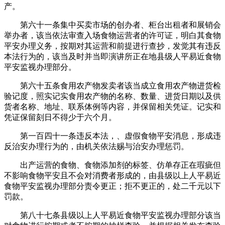
产。
第六十一条集中买卖市场的创办者、柜台出租者和展销会
举办者，该当依法审查入场食物运营者的许可证，明白其食物
平安办理义务，按期对其运营和前提进行查抄，发觉其有违反
本法行为的，该当及时并当即演讲所正在地县级人平易近食物
平安监视办理部分。
第六十五条食用农产物发卖者该当成立食用农产物进货检
验记度，照实记实食用农产物的名称、数量、进货日期以及供
货者名称、地址、联系体例等内容，并保留相关凭证。记实和
凭证保留刻日不得少于六个月。
第一百四十一条违反本法，、虚假食物平安消息，形成违
反治安办理行为的，由机关依法赐与治安办理惩罚。
出产运营的食物、食物添加剂的标签、仿单存正在瑕疵但
不影响食物平安且不会对消费者形成的，由县级以上人平易近
食物平安监视办理部分责令更正；拒不更正的，处二千元以下
罚款。
第八十七条县级以上人平易近食物平安监视办理部分该当