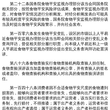
第二十二条国务院食物平安监视办理部分该当会同国务院
相关部分，按照食物平安风险评估成果、食物平安监视办理消
息，对食物平安情况进行分析阐发。对经分析阐发表白可能具
有较高程度平安风险的食物，国务院食物平安监视办理部分该
当及时提出食物平安风险警示，并向社会发布。
第一百零六条发生食物平安变乱，设区的市级以上人平易
近食物平安监视办理部分该当当即会同相关部分进行变乱义务
查询拜访，督促相关部分履行职责，向本级人平易近和上一级
人平易近食物平安监视办理部分提出变乱义务查询拜访处置演
讲。
第八十六条食物查验实行食物查验机构取查验人担任制。
食物查验演讲该当加盖食物查验机构公章，并有查验人的签名
或者盖印。食物查验机构和查验人对出具的食物查验演讲担
任。
第一百四十八条消费者因不合适食物平安尺度的食物遭到
损害的，能够向运营者要求补偿丧失，也能够向出产者要求补
偿丧失。接到消费者补偿要求的出产运营者，该当实行首负义
务制，先行赔付，不得推诿；属于出产者义务的，运营者补偿
后有权向出产者逃偿；属于运营者义务的，出产者补偿后有权