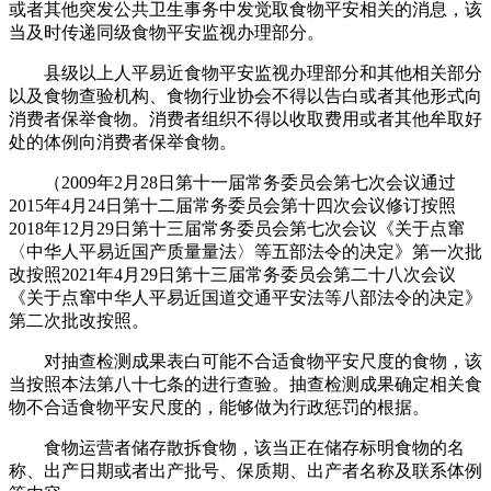
或者其他突发公共卫生事务中发觉取食物平安相关的消息，该
当及时传递同级食物平安监视办理部分。
县级以上人平易近食物平安监视办理部分和其他相关部分
以及食物查验机构、食物行业协会不得以告白或者其他形式向
消费者保举食物。消费者组织不得以收取费用或者其他牟取好
处的体例向消费者保举食物。
（2009年2月28日第十一届常务委员会第七次会议通过
2015年4月24日第十二届常务委员会第十四次会议修订按照
2018年12月29日第十三届常务委员会第七次会议《关于点窜
〈中华人平易近国产质量量法〉等五部法令的决定》第一次批
改按照2021年4月29日第十三届常务委员会第二十八次会议
《关于点窜中华人平易近国道交通平安法等八部法令的决定》
第二次批改按照。
对抽查检测成果表白可能不合适食物平安尺度的食物，该
当按照本法第八十七条的进行查验。抽查检测成果确定相关食
物不合适食物平安尺度的，能够做为行政惩罚的根据。
食物运营者储存散拆食物，该当正在储存标明食物的名
称、出产日期或者出产批号、保质期、出产者名称及联系体例