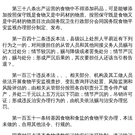
第三十八条出产运营的食物中不得添加药品，可是能够添
加按照保守既是食物又是中药材的物质。按照保守既是食物又
是中药材的物质目次由国务院卫生行政部分会同国务院食物平
安监视办理部分制定、发布。
第一百四十二条违反本法，县级以上处所人平易近有下列
行为之一的，对间接担任的从管人员和其他间接义务人员赐与
记大过处分；情节较沉的，赐与降级或者罢免处分；情节严沉
的，赐与处分；形成严沉后果的，其次要担任人还该当引咎告
退？。
第一百三十违反本法，、、相关部分、机构及其工做人员
依法开展食物平安监视查抄、变乱查询拜访处置、风险监测和
风险评估的，由相关从管部分按照各自职责分工责令停产破
产，并处二千元以上五万元以下罚款；情节严沉的，吊销许可
证；形成违反治安办理行为的，由机关依法赐与治安办理惩
罚。
第一百五十一条转基因食物和食盐的食物平安办理，本法
未做的，合用其他法令、行规的。