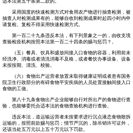
适本法第五十条第二款的。
采用国度的快速检测方式对食用农产物进行抽查检测，被
抽查人对检测成果有的，能够自收到检测成果时起四小时内申
请复检。复检不得采用快速检测方式。
第一百二十九条违反本法，有下列景象之一的，由收支境
查验检疫机构按照本法第一百二十四条的赐与惩罚？。
（五）餐具、饮具和盛放间接入口食物的容器，利用前未
经洗净、消毒或者清洗消毒不及格，或者餐饮办事设备、设备
未按按期、清洗、校验。
（六）食物出产运营者放置未取得健康证明或者患有国务
院卫生行政部分的有碍食物平安疾病的人员处置接触间接入口
食物的工做。
第八十九条食物出产企业能够自行对所出产的食物进行查
验，也能够委托合适本法的食物查验机构进行查验。
违反本法，道运输运营者未按要求进行沉点液态食物散拆
运输的，按照前款赐与惩罚；情节严沉的，除吊销许可证外，
还该当处五万元以上五十万元以下罚款。