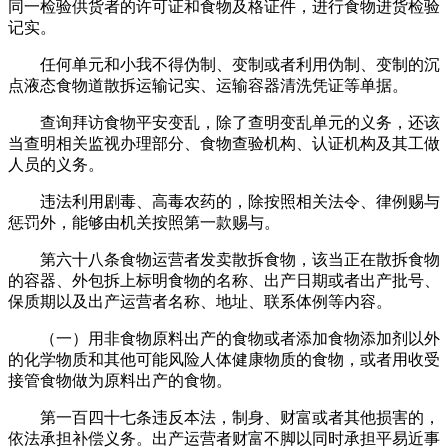
同一检验供货者的许可证和食物及格证件，进行食物进货检验
记实。
任何单元和小我不得伪制、变制或者利用伪制、变制的沉
点液态食物道散拆运输记实、运输容器清洗凭证等单据。
查询拜访食物平安变乱，除了查明变乱单元的义务，还该
当查明相关监视办理部分、食物查验机构、认证机构及其工做
人员的义务。
违法利用剧毒、高毒农药的，除按照相关法令、律例赐与
惩罚外，能够由机关按照第一款赐与。
第六十八条食物运营者发卖散拆食物，该当正在散拆食物
的容器、外包拆上标明食物的名称、出产日期或者出产批号、
保质期以及出产运营者名称、地址、联系体例等内容。
（一）用非食物原料出产的食物或者添加食物添加剂以外
的化学物质和其他可能风险人体健康物质的食物，或者用收受
接管食物做为原料出产的食物。
第一百四十七条违反本法，制身、财富或者其他损害的，
依法承担补偿义务。出产运营者财富不脚以同时承担平易近事