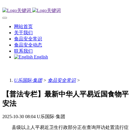
网站首页
关于我们
食品安全常识
食品安全动态
联系我们
English
U乐国际·集团
>
食品安全常识
>
【普法专栏】最新中华人平易近国食物平
安法
2025-10-30 08:04
U乐国际·集团
县级以上人平易近卫生行政部分正在查询拜访处置流行症