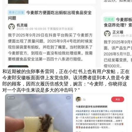
和近期被的虫卵事务雷同，正在小红书上也有用户发帖，正在
今麦郎安徽板面面饼上发觉虫卵。该消费者提到本人曾是今麦
郎的顾客，因而次履历倍感失望，婉言：“今麦郎，你晓得这
对一个高中生来说是多大的冲击吗？”