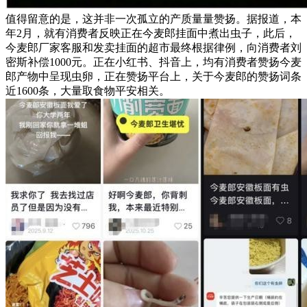
值得留意的是，这并非一次孤立的产质量量赞扬。据报道，本
年2月，就有消费者反映正在今麦郎挂面中煮出虫子，此后，
今麦郎厂家客服和发卖挂面的超市最终根据律例，向消费者刘
密斯补偿1000元。正在小红书、抖音上，均有消费者赞扬今麦
郎产物中呈现虫卵，正在赞扬平台上，关于今麦郎的赞扬词条
近1600条，大量取食物平安相关。