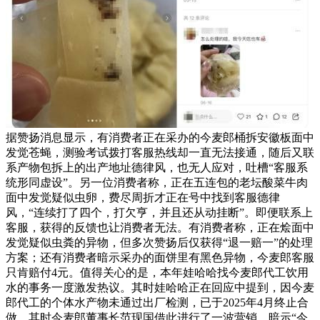
据赞扬消息显示，有消费者正在采办的今麦郎桶拆安徽板面中
发觉苍蝇，测验考试拨打客服热线却一直无法接通，随后又联
系产物包拆上的出产地址德律风，也无人应对，吐槽“客服系
统形同虚设”。另一位消费者称，正在五连包的老坛酸菜牛肉
面中发觉疑似虫卵，费尽周折才正在号中找到客服德律
风，“连续打了四个，打欠亨，并且还从动挂断”。即便联系上
客服，获得的反馈也让消费者无法。有消费者称，正在烩面中
发觉疑似虫粪的异物，但多次赞扬后仅获得“退一赔一”的处理
方案；还有消费者暗示采办的面饼里有黑色异物，今麦郎客服
只肯赔付4元。值得关心的是，本年娃哈哈找今麦郎代工饮用
水的事务一度激发热议。其时娃哈哈正在回应中提到，因今麦
郎代工的个体水产物未通过出厂检测，已于2025年4月终止合
做。其时今麦郎董事长范现国借此进行了一波营销，暗示“今