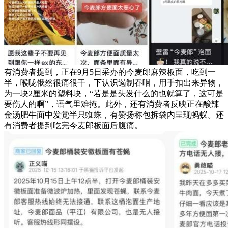
有消费者提到，正在9月5日采办的今麦郎麻辣板面，吃到一
半，喉咙俄然很痛很干，下认识遏制吞咽，用手扣出来异物，
为一块2厘米的塑料块，“若是是头发什么的也就算了，这可是
要伤人的啊”，语气里难掩。此外，还有消费者反映正在酸辣
金汤肥牛面中发觉半只蜘蛛，有赞扬称包拆袋内呈现蚂蚁。还
有消费者提到吃完今麦郎板面后腹痛。