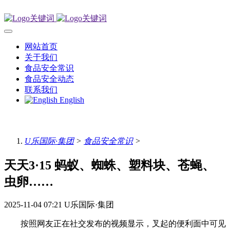
网站首页
关于我们
食品安全常识
食品安全动态
联系我们
English
U乐国际·集团
>
食品安全常识
>
天天3·15 蚂蚁、蜘蛛、塑料块、苍蝇、
虫卵……
2025-11-04 07:21
U乐国际·集团
按照网友正在社交发布的视频显示，叉起的便利面中可见