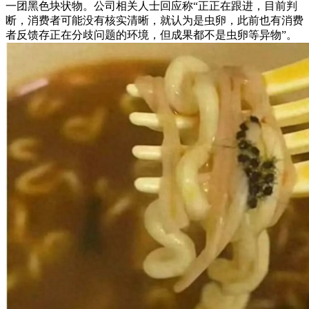
一团黑色块状物。公司相关人士回应称“正正在跟进，目前判
断，消费者可能没有核实清晰，就认为是虫卵，此前也有消费
者反馈存正在分歧问题的环境，但成果都不是虫卵等异物”。