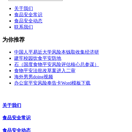
关于我们
食品安全常识
食品安全动态
联系我们
为你推荐
中国人平易近大学风险本钱取收集经济研
建牢校园饮食平安防地
石（国度食物平安风险评估核心总参谋）
食物平安法批改草案进入二审
海外男男doing视频
办公室平安风险奉告卡Word模板下载
关于我们
食品安全常识
食品安全动态