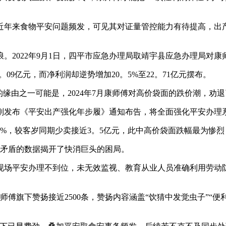
年来食物平安问题频发，可见其对证量管控能力有待提高，出产
022年9月1日，四平市应急办理局取靖宇县应急办理局对康师
09亿元，而净利润却逆势增加20。5%至22。71亿元摆布。
由之一可能是，2024年7月康师傅对高价袋面的跌价潮，劝
布《平安出产强化年步履》通知布告，将全面强化平安办理系
%，较客岁同期少卖接近3。5亿元，此中高价袋面跌幅最为惨烈
组矛盾的数据揭开了快消巨头的困局。
场平安办理不到位，未无效监视、教育从业人员准确利用劳动防
师傅旗下赞扬接近2500条，赞扬内容涵盖“饮猜中发觉虫子”“便