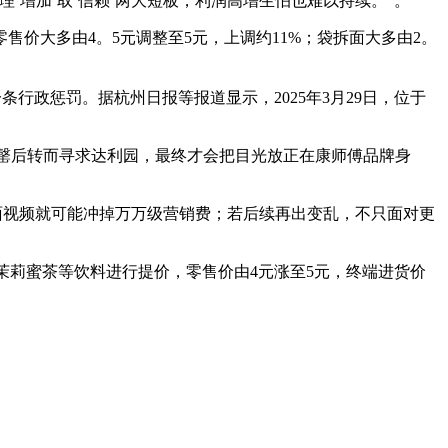
增加’取‘信赖’两大短板，利润高增生怕也难以持续。”。
大多由4。5元调整至5元，上调约11%；袋拆面大多由2。
政惩罚。据杭州日报等报道显示，2025年3月29日，位于
售罄后转而寻求达利园，最终才会把目光放正在康师傅品牌身
视频就可能冲掉万万级营销费；若后续再出变乱，不只面对更
茉莉蜜茶等饮料进行提价，零售价由4元涨至5元，终端进货价