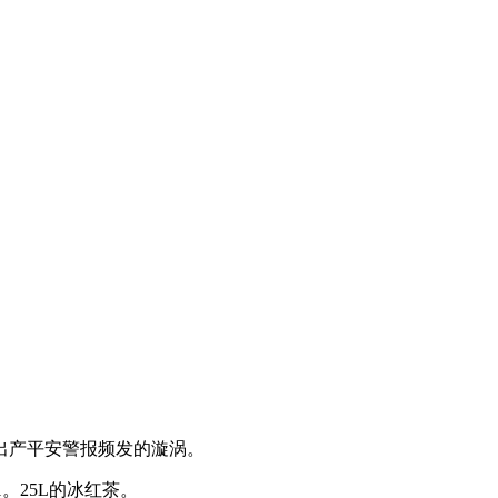
出产平安警报频发的漩涡。
25L的冰红茶。