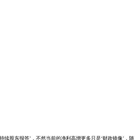
续股东报答’，不然当前的净利高增更多只是‘财政镜像’，随