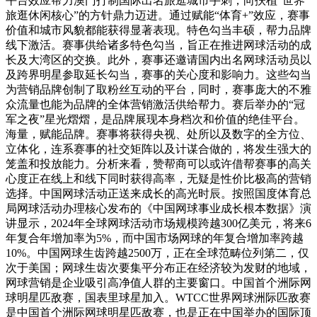
平台效应帮力澳门打制国际出名旅逛城市手刺，向扶植“世界
旅逛休闲核心”的方针鼎力迈进。通过赋能“体育+”效应，赛事
价值和城市风貌都能获得显著表现。特色勾当丰硕，帮力品牌
线下激活。赛事供给诸多特色勾当，旨正在推进网球活动的成
长及大湾区的交换。此外，赛事还邀请国内出名网球活动员以
及跨界明星参取延长勾当，赛事的关心度和影响力。这些勾当
为营销品牌创制了取粉丝互动的平台，同时，赛事庞大的不雅
众流量也能为品牌的全体营销激活供给帮力。赛后举办的“冠
军之夜”星光熠熠，是品牌展现本身档次和价值的绝佳平台。
海量，赋能品牌。赛事将获得央视、处所以及数字的全方位、
立体化，连系赛事的社交矩阵以及计谋合做的，将发生强大的
笼盖和投放能力。分析来看，赞帮商可以或许借帮赛事的高关
心度正在线上和线下同时获得高率，无疑是性价比极高的营销
选择。中国网球活动正送来成长的高光时辰。按照国度体育总
局网球活动办理核心发布的《中国网球事业成长根本数据》演
讲显示，2024年全球网球活动市场规模跨越300亿美元，将来6
年复合年增加率为5%，而中国市场网球的年复合增加率跨越
10%。中国网球生齿跨越2500万，正在全球范畴位列第二，仅
次于美国；网球生齿次要集平分布正在经济较为发财的地域，
网球营销是企业吸引高净值人群的主要窗口。中国首个洲际网
球明星匹敌赛，国表里球星加入。WTCC世界网球洲际匹敌赛
是中国首个洲际网球明星匹敌赛，也是正在中国举办的国际顶