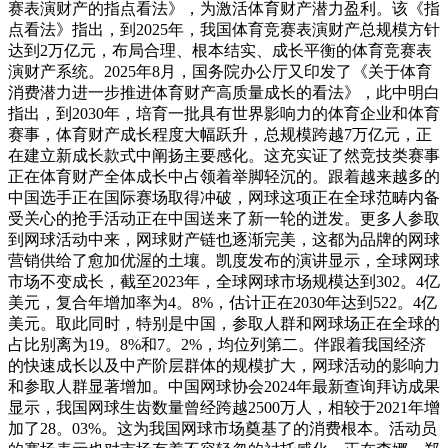
赛表演财产的指点看法》，为激活体育财产潜力盈利。该《指
点看法》指出，到2025年，我国体育竞赛表演财产总规模方针
达到2万亿元，布局合理、根本结实、成长平衡的体育竞赛表
演财产系统。2025年8月，国务院办公厅又印发了《关于体育
消费潜力进一步推进体育财产高质量成长的看法》，此中明白
指出，到2030年，培育一批具有世界影响力的体育企业和体育
赛事，体育财产成长程度大幅跃升，总规模跨越7万亿元，正
在建立新成长款式中阐扬主要感化。这充实证了然竞技类赛事
正在体育财产全体成长中占领着举脚轻沉的。跟着越来越多的
中国选手正在国际赛场取得冲破，网球这项正在全球范畴内备
受关心的抢手活动正在中国送来了新一轮的迸发。更多人参取
到网球活动中来，网球财产链也逐渐完美，这都为品牌的网球
营销供给了愈加优渥的土壤。凯度发布的演讲显示，全球网球
市场不变成长，截至2023年，全球网球市场规模达到302。4亿
美元，复合年增加率为4。8%，估计正在2030年达到522。4亿
美元。取此同时，特别是中国，参取人群和网球场正在全球的
占比别离为19。8%和7。2%，均位列第二。伴跟着我国经济
的快速成长以及中产阶层群体的规模扩大，网球活动的影响力
和参取人群显著增加。中国网球协会2024年最新查询拜访成果
显示，我国网球生齿数量曾经跨越2500万人，相较于2021年增
加了28。03%。这为我国网球市场奠基了的消费根本。活动员