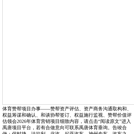
体育赞帮项目办事——赞帮资产评估、资产商务沟通取构和、
权益筹谋和确认、和谈协帮签订、权益施行监视、赞帮价值评
估领会2026年体育营销项目细致内容，请点击“阅读原文”进入
禹唐项目平台，若有合做意向可联系禹唐体育垂询。告竣合
做：保时捷、法拉利、北汽、起亚汽车、神州专车、汽车之