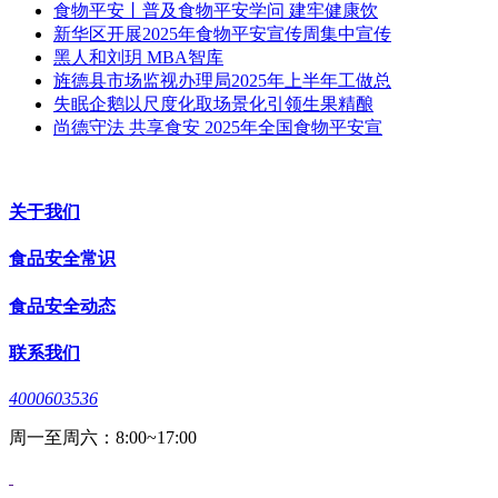
食物平安丨普及食物平安学问 建牢健康饮
新华区开展2025年食物平安宣传周集中宣传
黑人和刘玥 MBA智库
旌德县市场监视办理局2025年上半年工做总
失眠企鹅以尺度化取场景化引领生果精酿
尚德守法 共享食安 2025年全国食物平安宣
关于我们
食品安全常识
食品安全动态
联系我们
4000603536
周一至周六：8:00~17:00