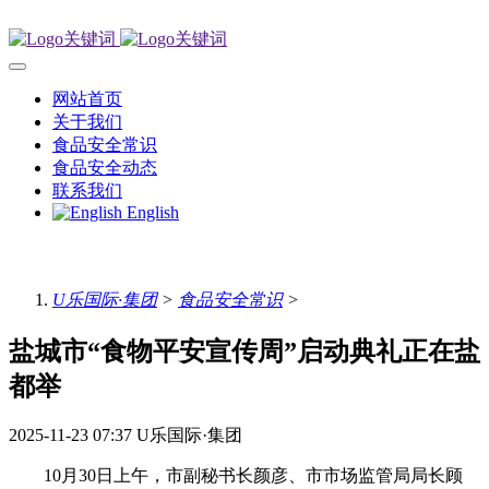
网站首页
关于我们
食品安全常识
食品安全动态
联系我们
English
U乐国际·集团
>
食品安全常识
>
盐城市“食物平安宣传周”启动典礼正在盐
都举
2025-11-23 07:37
U乐国际·集团
10月30日上午，市副秘书长颜彦、市市场监管局局长顾