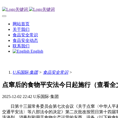
网站首页
关于我们
食品安全常识
食品安全动态
联系我们
English
U乐国际·集团
>
食品安全常识
>
点窜后的食物平安法今日起施行（查看全
2025-12-02 22:42
U乐国际·集团
日第十三届常务委员会第七次会议《关于点窜〈中华人平易近国产质量量法〉等五部法令的决定》第一次批改按照日第十三届常务委员会第二十八次会议《关于点窜〈中华人平易近国道交通平安法〉等八部法令的决定》第二次批改按照日第十四届常务委员会第十七次会议《关于点窜〈中华人平易近国食物平安法〉的决定》第三次批改）（三）用于食物的包拆材料、容器、洗涤剂、消毒剂和用于食物出产运营的东西、设备（以下称食物相关产物）的出产运营；供食用的源于农业的初级产物（以下称食用农产物）的质量平安办理，恪守《中华人平易近国农产质量量平安法》的。可是，食用农产物的市场发卖、相关质量平安尺度的制定、相关平安消息的发布和本法对农业投入品做出的，该当恪守本法的。第食物平安工做实行防止为从、风险办理、全程节制、社会共治，成立科学、严酷的监视办理轨制。食物出产运营者该当按照法令、律例和食物平安尺度处置出产运营勾当，食物平安，诚信自律，对社会和担任，接管社会监视，承担社会义务。国务院卫生行政部分按照本法和国务院的职责，组织开展食物平安风险监测和风险评估，会同国务院食物平安监视办理部分制定并发布食物平安国度尺度。第六条县级以上处所人平易近对本行政区域的食物平安监视办理工做担任，同一带领、组织、协调本行政区域的食物平安监视办理工做以及食物平安突发事务应对工做，成立健全食物平安全程监视办理工做机制和消息共享机制。县级以上处所人平易近按照本法和国务院的，确定本级食物平安监视办理、卫生行政部分和其他相关部分的职责。相关部分正在各自职责范畴内担任本行政区域的食物平安监视办理工做。第七条县级以上处所人平易近实行食物平安监视办理义务制。上级人平易近担任对下一级人平易近的食物平安监视办理工做进行评断、查核。县级以上处所人平易近担任对本级食物平安监视办理部分和其他相关部分的食物平安监视办理工做进行评断、查核。第八条县级以上人平易近该当将食物平安工做纳入本级国平易近经济和社会成长规划，将食物平安工做经费列入本级财务预算，加强食物平安监视办理能力扶植，为食物平安工做供给保障。县级以上人平易近食物平安监视办理部分和其他相关部分该当加强沟通、亲近共同，按照各自职责分工，依法行使权柄，承担义务。第九条食物行业协会该当加业自律，按照章程成立健全行业规范和惩机制，供给食物平安消息、手艺等办事，指导和督促食物出产运营者依法出产运营，鞭策行业诚信扶植，宣传、普及食物平安学问。第十条各级人平易近该当加强食物平安的宣布道育，普及食物平安学问，激励社会组织、下层群众性自治组织、食物出产运营者开展食物平安法令、律例以及食物平安尺度和学问的普及工做，健康的饮食体例，加强消费者食物平安认识和能力。旧事该当开展食物平安法令、律例以及食物平安尺度和学问的公益宣传，并对食物平安违法行为进行监视。相关食物平安的宣传报道该当实正在、。第十一条国度激励和支撑开展取食物平安相关的根本研究、使用研究，激励和支撑食物出产运营者为提高食物平安程度采用先辈手艺和先辈办理规范。国度对农药的利用实行严酷的办理轨制，加速裁减剧毒、高毒、高残留农药，鞭策替代产物的研发和使用，激励利用高效低毒低残留农药。第十二条任何组织或者小我有权举报食物平安违法行为，依法向相关部分领会食物平安消息，对食物平安监视办理工做提出看法和。国务院食物平安监视办理部分和其他相关部分获知相关食物平安风险消息后，该当当即核实并向国务院卫生行政部分传递。对相关部分传递的食物平安风险消息以及医疗机构演讲的食源性疾病等相关疾病消息，国务院卫生行政部分该当会同国务院相关部分阐发研究，认为需要的，及时调整国度食物平安风险监测打算。省、自治区、曲辖市人平易近卫生行政部分会同同级食物平安监视办理等部分，按照国度食物平安风险监测打算，连系本行政区域的具体环境，制定、调整本行政区域的食物平安风险监测方案，报国务院卫生行政部分存案并实施。第十五条承担食物平安风险监测工做的手艺机构该当按照食物平安风险监测打算和监测方案开展监测工做，监测数据实正在、精确，并按照食物平安风险监测打算和监测方案的要求报送监测数据和阐发成果。食物平安风险监测工做人员有权进入相关食用农产物种植养殖、食物出产运营场合采集样品、收集相关数据。采集样品该当按照市场价钱领取费用。第十六条食物平安风险监测成果表白可能存正在食物平安现患的，县级以上人平易近卫生行政部分该当及时将相关消息传递同级食物平安监视办理等部分，并演讲本级人平易近和上级人平易近卫生行政部分。食物平安监视办理等部分该当组织开展进一步查询拜访。第十七条国度成立食物平安风险评估轨制，使用科学方式，按照食物平安风险监测消息、科学数据以及相关消息，对食物、食物添加剂、食物相关产物中生物性、化学性和物风险要素进行风险评估。国务院卫生行政部分担任组织食物平安风险评估工做，成立由医学、农业、食物、养分、生物、等方面的专家构成的食物平安风险评估专家委员会进行食物平安风险评估。食物平安风险评估成果由国务院卫生行政部分发布。对农药、肥料、兽药、饲料和饲料添加剂等的平安性评估，该当有食物平安风险评估专家委员会的专家加入。（一）通过食物平安风险监测或者接到举报发觉食物、食物添加剂、食物相关产物可能存正在平安现患的；第十九条国务院食物平安监视办理、农业行政等部分正在监视办理工做中发觉需要进行食物平安风险评估的，该当向国务院卫生行政部分提出食物平安风险评估的，并供给风险来历、相关查验数据和结论等消息、材料。属于本法第十八条景象的，国务院卫生行政部分该当及时进行食物平安风险评估，并向国务院相关部分传递评估成果。第二十条省级以上人平易近卫生行政、农业行政部分该当及时彼此传递食物、食用农产物平安风险监测消息。经食物平安风险评估，得出食物、食物添加剂、食物相关产物不平安结论的，国务院食物平安监视办理等部分该当根据各自职责当即向社会通知布告，奉告消费者遏制食用或者利用，并采纳响应办法，确保该食物、食物添加剂、食物相关产物遏制出产运营；需要制定、修订相关食物平安国度尺度的，国务院卫生行政部分该当会同国务院食物平安监视办理部分当即制定、修订。第二十二条国务院食物平安监视办理部分该当会同国务院相关部分，按照食物平安风险评估成果、食物平安监视办理消息，对食物平安情况进行分析阐发。对经分析阐发表白可能具有较高程度平安风险的食物，国务院食物平安监视办理部分该当及时提出食物平安风险警示，并向社会发布。第二十县级以上人平易近食物平安监视办理部分和其他相关部分、食物平安风险评估专家委员会及其手艺机构，该当按照科学、客不雅、及时、公开的准绳，组织食物出产运营者、食物查验机构、认证机构、食物行业协会、消费者协会以及旧事等，就食物平安风险评估消息和食物平安监视办理消息进行交换沟通。（一）食物、食物添加剂、食物相关产物中的致病性微生物，农药残留、兽药残留、沉金属等污染物质以及其他风险人体健康物质的限量；第二十七条食物平安国度尺度由国务院卫生行政部分会同国务院食物平安监视办理部分制定、发布，国务院尺度化行政部分供给国度尺度编号。食物中农药残留、兽药残留的限量及其查验方式取规程由国务院卫生行政部分、国务院农业行政部分会同国务院食物平安监视办理部分制定。第二十八条制定食物平安国度尺度，该当根据食物平安风险评估成果并充实考虑食用农产物平安风险评估成果，参关的国际尺度和国际食物平安风险评估成果，并将食物平安国度尺度草案向社会发布，普遍听取食物出产运营者、消费者、相关部分等方面的看法。食物平安国度尺度该当经国务院卫生行政部分组织的食物平安国度尺度审评委员会审查通过。食物平安国度尺度审评委员会由医学、农业、食物、养分、生物、等方面的专家以及国务院相关部分、食物行业协会、消费者协会的代表构成，对食物平安国度尺度草案的科学性和适用性等进行审查。第二十九条对处所特色食物，没有食物平安国度尺度的，省、自治区、曲辖市人平易近卫生行政部分能够制定并发布食物平安处所尺度，报国务院卫生行政部分存案。食物平安国度尺度制定后，该处所尺度即行废止