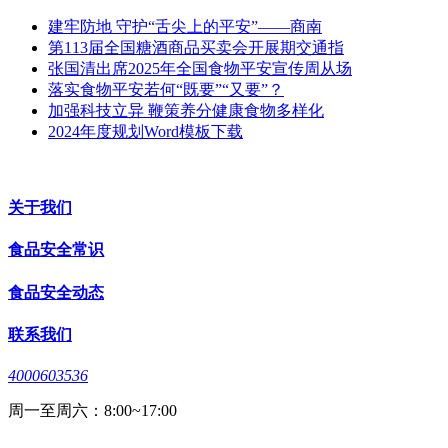
建牢防地 守护“舌尖上的平安”——商南
第113届全国糖酒商品买卖会开展期交通指
张国清出席2025年全国食物平安宣传周从场
落实食物平安若何“既要”“又要”？
加强科技立异 鞭策养分健康食物多样化
2024年度规划Word模板下载
关于我们
食品安全常识
食品安全动态
联系我们
4000603536
周一至周六：8:00~17:00