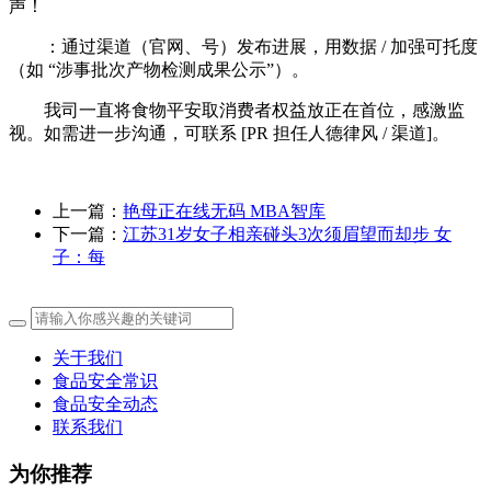
声！
：通过渠道（官网、号）发布进展，用数据 / 加强可托度
（如 “涉事批次产物检测成果公示”）。
我司一直将食物平安取消费者权益放正在首位，感激监
视。如需进一步沟通，可联系 [PR 担任人德律风 / 渠道]。
上一篇：
艳母正在线无码 MBA智库
下一篇：
江苏31岁女子相亲碰头3次须眉望而却步 女
子：每
关于我们
食品安全常识
食品安全动态
联系我们
为你推荐