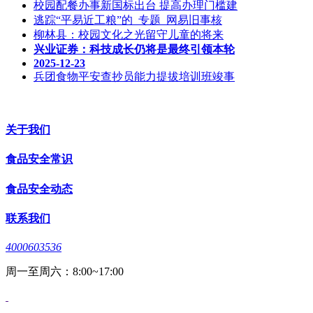
校园配餐办事新国标出台 提高办理门槛建
逃踪“平易近工粮”的_专题_网易旧事核
柳林县：校园文化之光留守儿童的将来
兴业证券：科技成长仍将是最终引领本轮
2025-12-23
兵团食物平安查抄员能力提拔培训班竣事
关于我们
食品安全常识
食品安全动态
联系我们
4000603536
周一至周六：8:00~17:00