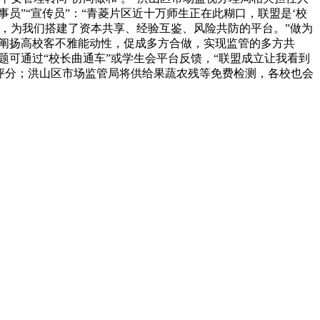
员”“宣传员”：“青菱片区近十万师生正在此糊口，联盟是‘校
行动，为我们搭建了资本共享、经验互鉴、风险共防的平台。”做为
能阐扬高校客不雅能动性，促成多方合做，实现监管的多方共
题可通过“校长曲通车”或学生会平台反馈，“联盟成立让我看到
制评分；洪山区市场监管局将供给果蔬农残等免费检测，各校也会