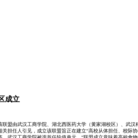
区成立
该联盟由武汉工商学院、湖北西医药大学（黄家湖校区）、武汉
关担任人引见，成立该联盟旨正在建立“高校从体担任、校际协
，武汉工商学院被选首任轮值单元。“联盟成立意味着高校食物平