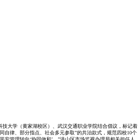
科技大学（黄家湖校区）、武汉交通职业学院结合倡议，标记着
同自律、部分指点、社会多元参取”的共治款式，规范四校10个
安管理转向‘协同做和’。”洪山区市场监视办理局相关担任人