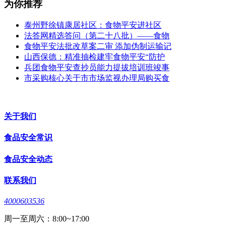
为你推荐
泰州野徐镇康居社区：食物平安进社区
法答网精选答问（第二十八批）——食物
食物平安法批改草案二审 添加伪制运输记
山西保德：精准抽检建牢食物平安“防护
兵团食物平安查抄员能力提拔培训班竣事
市采购核心关于市市场监视办理局购买食
关于我们
食品安全常识
食品安全动态
联系我们
4000603536
周一至周六：8:00~17:00