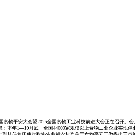
国食物平安大会暨2025全国食物工业科技前进大会正在召开。会
本年1—10月底，全国44000家规模以上食物工业企业实现停业
会副从任龙庄伟对政协农业和农村委关于食物平安工做提出三点