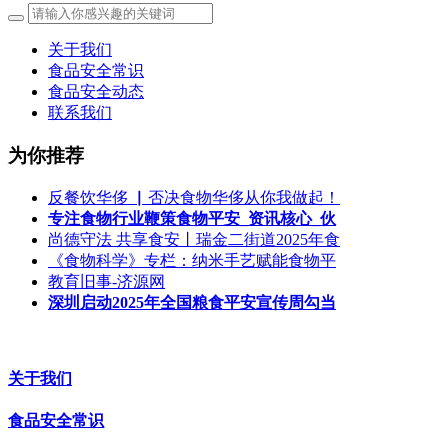
关于我们
食品安全常识
食品安全动态
联系我们
为你推荐
反餐饮华侈 ▏否决食物华侈从你我做起！
专注食物行业鞭策食物平安_资讯核心_伙
尚德守法 共享食安丨瑞金二街道2025年食
《食物科学》专栏：纳米手艺赋能食物平
教育旧事-济源网
深圳启动2025年全国粮食平安宣传周勾当
关于我们
食品安全常识