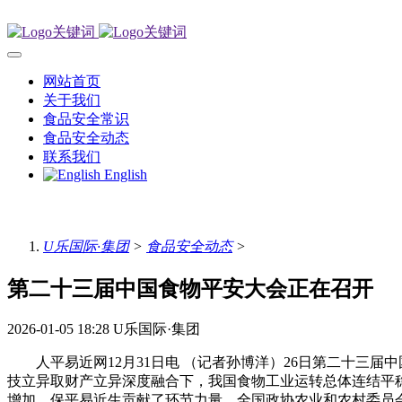
网站首页
关于我们
食品安全常识
食品安全动态
联系我们
English
U乐国际·集团
>
食品安全动态
>
第二十三届中国食物平安大会正在召开
2026-01-05 18:28
U乐国际·集团
人平易近网12月31日电 （记者孙博洋）26日第二十三届中
技立异取财产立异深度融合下，我国食物工业运转总体连结平稳：
增加、保平易近生贡献了环节力量。全国政协农业和农村委员