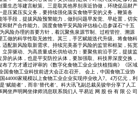
创重生态等建言献策。三是取其他界别亲近协做，环绕促品财产
一是压紧压实义务，要持续强化落实食物平安的义务，鞭策各
能等手段，提拔风险预警能力，做到问题早发觉、早处置，切实
度和财产合作能力。国度食物平安风险评估核心总参谋石“十五
列为风险办理的首要方针，着沉聚焦泉源节制、过程管控、溯源
理工做的科学性取无效性。其三，手艺赋能迭代升级。将食物科
，适配新风险取新需求。持续完美基于风险的监管和框架，拓宽
、立异驱动、为高质量成长供给动力：要聚焦前沿手艺，提拔监
立异的从体，也是平安防控从体，要加强取、科技界深度交换，
发布了方才通过评审的《数字化食物工业企业扶植指南》《区域
25全国食物工业科技前进大会正在召开。 会上，中国食物工业协
44000家规模以上食物工业企业实现停业收入7。4万亿元，利
是‘赋能者’，而非‘替代者’。科大讯飞副总裁吴骏华分享了人工
明网坐律师消息联系我们人 平易近 网 股 份 有 限 公 司