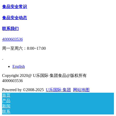
食品安全常识
食品安全动态
联系我们
4000603536
周一至周六：8:00~17:00
English
Copyright 2020@ U乐国际·集团食品@版权所有
4000603536
Powered by
©2008-2025
U乐国际·集团
网站地图
首页
产品
新闻
联系