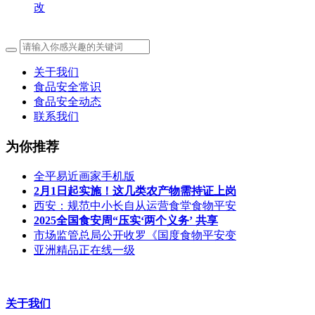
改
关于我们
食品安全常识
食品安全动态
联系我们
为你推荐
全平易近画家手机版
2月1日起实施！这几类农产物需持证上岗
西安：规范中小长自从运营食堂食物平安
2025全国食安周“压实‘两个义务’ 共享
市场监管总局公开收罗《国度食物平安变
亚洲精品正在线一级
关于我们