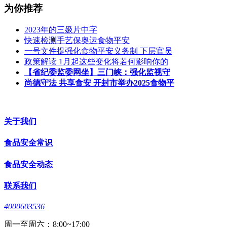
为你推荐
2023年的三㚫片中字
快速检测手艺保奥运食物平安
一号文件提强化食物平安义务制 下层官员
政策解读 1月起这些变化将若何影响你的
【省纪委监委网坐】三门峡：强化监视守
尚德守法 共享食安 开封市举办2025食物平
关于我们
食品安全常识
食品安全动态
联系我们
4000603536
周一至周六：8:00~17:00