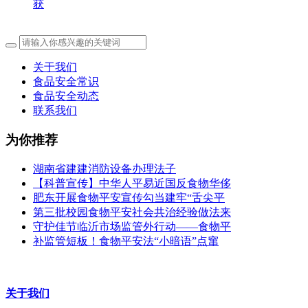
获
关于我们
食品安全常识
食品安全动态
联系我们
为你推荐
湖南省建建消防设备办理法子
【科普宣传】中华人平易近国反食物华侈
肥东开展食物平安宣传勾当建牢“舌尖平
第三批校园食物平安社会共治经验做法来
守护佳节临沂市场监管外行动——食物平
补监管短板！食物平安法“小暗语”点窜
关于我们