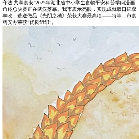
守法 共享食安”2025年湖北省中小学生食物平安科普学问漫画
角逐总决赛正在武汉落幕。我市表示亮眼，实现成就取口碑双
丰收：选送做品《光阴之穗》荣获大赛最高项——特等，市食
药安办荣获“优良组织”。