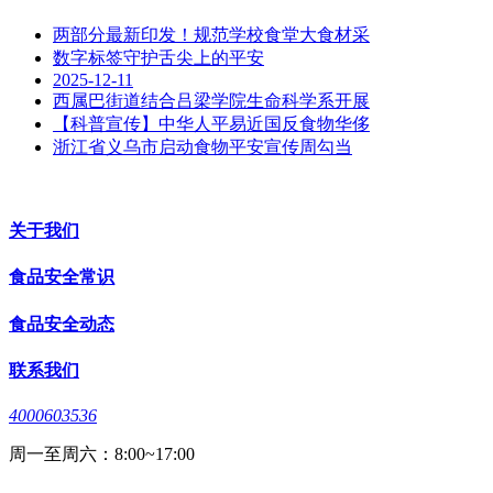
两部分最新印发！规范学校食堂大食材采
数字标签守护舌尖上的平安
2025-12-11
西属巴街道结合吕梁学院生命科学系开展
【科普宣传】中华人平易近国反食物华侈
浙江省义乌市启动食物平安宣传周勾当
关于我们
食品安全常识
食品安全动态
联系我们
4000603536
周一至周六：8:00~17:00