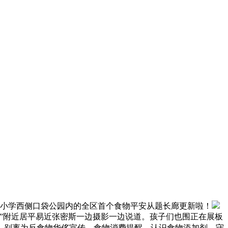
广益小学西侧口袋公园内的全区首个食物平安从题长廊更新啦！
”附近居平易近张密斯一边摄影一边说道。孩子们也围正在展板
，别离为反食物华侈宣传、食物消费提醒、认识食物添加剂、守