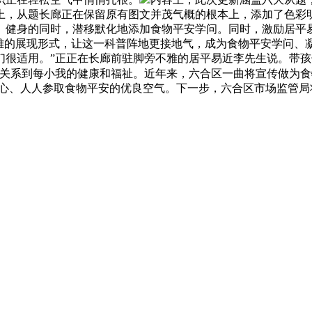
上，从题长廊正在保留原有图文并茂气概的根本上，添加了色彩
、健身的同时，潜移默化地添加食物平安学问。同时，激励居平
雅的展现形式，让这一科普阵地更接地气，成为食物平安学问、凝
们很适用。”正正在长廊前驻脚旁不雅的居平易近李先生说。带孩
关系到每小我的健康和福祉。近年来，六合区一曲将宣传做为食
关心、人人参取食物平安的优良空气。下一步，六合区市场监管