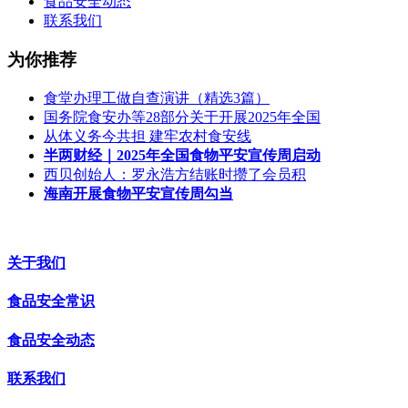
食品安全动态
联系我们
为你推荐
食堂办理工做自查演讲（精选3篇）
国务院食安办等28部分关于开展2025年全国
从体义务今共担 建牢农村食安线
半两财经｜2025年全国食物平安宣传周启动
西贝创始人：罗永浩方结账时攒了会员积
海南开展食物平安宣传周勾当
关于我们
食品安全常识
食品安全动态
联系我们