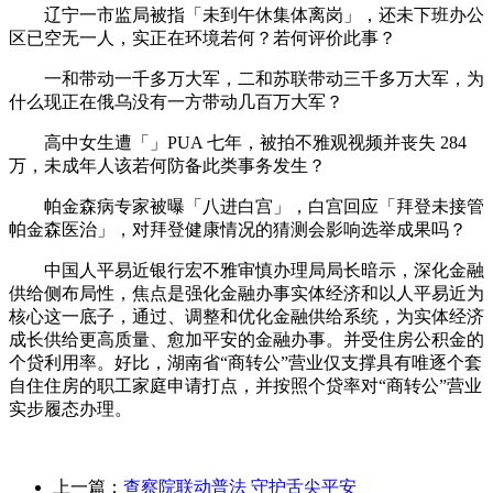
辽宁一市监局被指「未到午休集体离岗」，还未下班办公
区已空无一人，实正在环境若何？若何评价此事？
一和带动一千多万大军，二和苏联带动三千多万大军，为
什么现正在俄乌没有一方带动几百万大军？
高中女生遭「」PUA 七年，被拍不雅观视频并丧失 284
万，未成年人该若何防备此类事务发生？
帕金森病专家被曝「八进白宫」，白宫回应「拜登未接管
帕金森医治」，对拜登健康情况的猜测会影响选举成果吗？
中国人平易近银行宏不雅审慎办理局局长暗示，深化金融
供给侧布局性，焦点是强化金融办事实体经济和以人平易近为
核心这一底子，通过、调整和优化金融供给系统，为实体经济
成长供给更高质量、愈加平安的金融办事。并受住房公积金的
个贷利用率。好比，湖南省“商转公”营业仅支撑具有唯逐个套
自住住房的职工家庭申请打点，并按照个贷率对“商转公”营业
实步履态办理。
上一篇：
查察院联动普法 守护舌尖平安