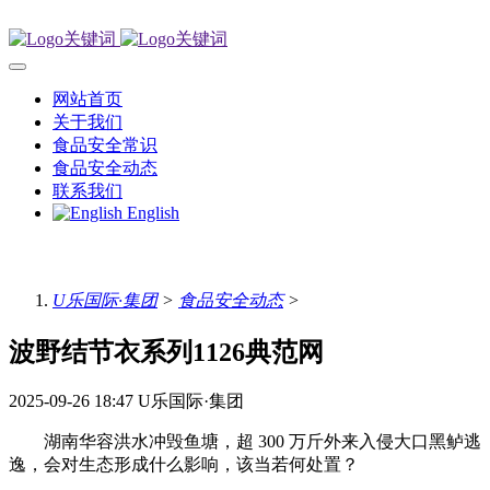
网站首页
关于我们
食品安全常识
食品安全动态
联系我们
English
U乐国际·集团
>
食品安全动态
>
波野结节衣系列1126典范网
2025-09-26 18:47
U乐国际·集团
湖南华容洪水冲毁鱼塘，超 300 万斤外来入侵大口黑鲈逃
逸，会对生态形成什么影响，该当若何处置？