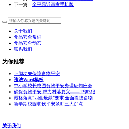
下一篇：
全平易近画家手机版
关于我们
食品安全常识
食品安全动态
联系我们
为你推荐
下脚功夫保障食物平安
违法Word模板
中小学校长校园食物平安办理应知应会
确保食物平安 帮力村落复兴——“鸣鸣很
嚴格落實“四個最嚴”要求 全面提拔食物
新学期校园餐饮平安紧盯三大沉点
关于我们