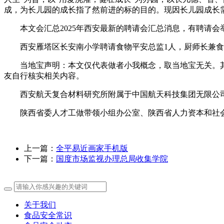
成，为长儿园的成长指了然前进的标的目的。现因长儿园成长
本文会汇总2025年西安最新的聘请会汇总消息，有聘请会
西安雁塔区长安南小学聘请食物平安总监1人，厨师长兼食物平
当地宝声明：本文仅代表做者小我概念，取当地宝无关。其
友自行核实相关内容。
西安航天复合材料研究所附属于中国航天科技集团无限公司
陕西省委人才工做带领小组办公室、陕西省人力资本和社会保
上一篇：
全平易近画家手机版
下一篇：
国度市场监视办理总局收集学院
关于我们
食品安全常识