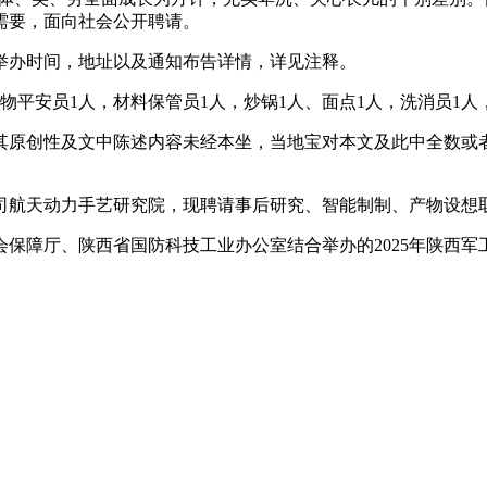
需要，面向社会公开聘请。
举办时间，地址以及通知布告详情，详见注释。
安员1人，材料保管员1人，炒锅1人、面点1人，洗消员1人
原创性及文中陈述内容未经本坐，当地宝对本文及此中全数或者
航天动力手艺研究院，现聘请事后研究、智能制制、产物设想
障厅、陕西省国防科技工业办公室结合举办的2025年陕西军工