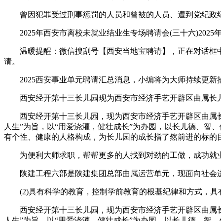
曾因犯罪受过刑事惩罚的人员和曾被的人员、遭到党纪政纪
2025年西安市离校未就业结业生专场聘请会(三十六)2025年9月
温暖提醒：微信搜刮号【西安当地宝聘请】，正在对话框中
请。
2025西安事业单元聘请汇总消息，小编将为大师持续更新
西安经开第十三长儿园现为西安市经济手艺开辟区曲属长儿
西安经开第十三长儿园，现为西安市经济手艺开辟区曲属长儿
人生”为旨，以“用爱浇灌，健壮成长”为办园，以长儿德、智
有个性、健康的人格构成，为长儿园的成长指了然前进的标的
为便利大师求职，帮帮更多的人找到对劲的工做，成功就业
陕建工程六部是陕建集团总部曲属运营单元，现面向社会进行
(2)具有科学的教育，控制学前教育的根基纪律和方式，具
西安经开第十三长儿园，现为西安市经济手艺开辟区曲属长儿
人生”为旨，以“用爱浇灌，健壮成长”为办园，以长儿德、智