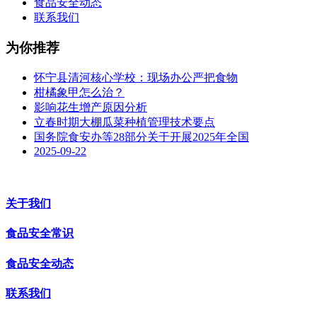
食品安全动态
联系我们
为你推荐
怀宁县清河核心学校：现场办公严把食物
柑橘象甲怎么治？
影响花生增产原因分析
立春时期大棚瓜菜种植管理技术要点
国务院食安办等28部分关于开展2025年全国
2025-09-22
关于我们
食品安全常识
食品安全动态
联系我们