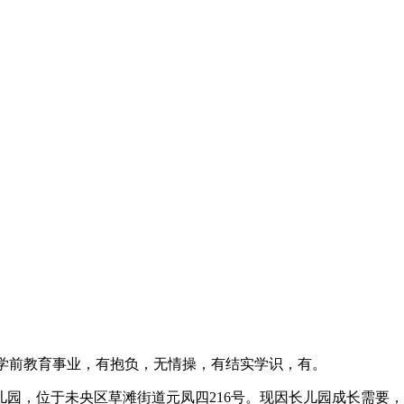
学前教育事业，有抱负，无情操，有结实学识，有。
，位于未央区草滩街道元凤四216号。现因长儿园成长需要，