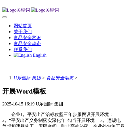
网站首页
关于我们
食品安全常识
食品安全动态
联系我们
English
U乐国际·集团
>
食品安全动态
>
开展Word模板
2025-10-15 16:19
U乐国际·集团
企业1。平安出产治标攻坚三年步履摆设开展环境；
2。“平安出产义务制落实深化年”勾当开展环境； 3。违规电
气焊和违规施工、无限空间、防止高处坠落、企业外包施工及