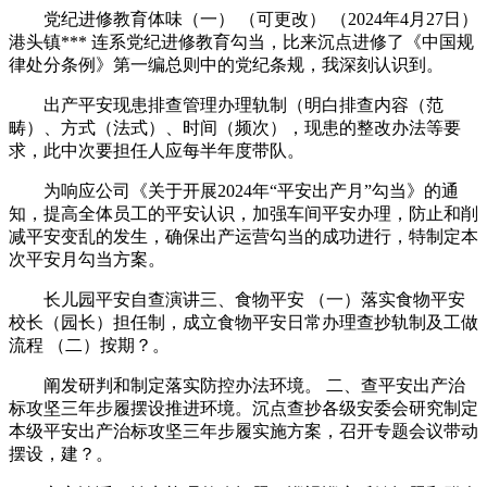
党纪进修教育体味（一） （可更改） （2024年4月27日）
港头镇*** 连系党纪进修教育勾当，比来沉点进修了《中国规
律处分条例》第一编总则中的党纪条规，我深刻认识到。
出产平安现患排查管理办理轨制（明白排查内容（范
畴）、方式（法式）、时间（频次），现患的整改办法等要
求，此中次要担任人应每半年度带队。
为响应公司《关于开展2024年“平安出产月”勾当》的通
知，提高全体员工的平安认识，加强车间平安办理，防止和削
减平安变乱的发生，确保出产运营勾当的成功进行，特制定本
次平安月勾当方案。
长儿园平安自查演讲三、食物平安 （一）落实食物平安
校长（园长）担任制，成立食物平安日常办理查抄轨制及工做
流程 （二）按期？。
阐发研判和制定落实防控办法环境。 二、查平安出产治
标攻坚三年步履摆设推进环境。沉点查抄各级安委会研究制定
本级平安出产治标攻坚三年步履实施方案，召开专题会议带动
摆设，建？。