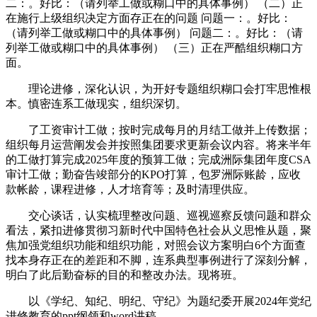
二：。好比：（请列举工做或糊口中的具体事例） （二）正
在施行上级组织决定方面存正在的问题 问题一：。好比：
（请列举工做或糊口中的具体事例） 问题二：。好比：（请
列举工做或糊口中的具体事例） （三）正在严酷组织糊口方
面。
理论进修，深化认识，为开好专题组织糊口会打牢思惟根
本。慎密连系工做现实，组织深切。
了工资审计工做；按时完成每月的月结工做并上传数据；
组织每月运营阐发会并按照集团要求更新会议内容。将来半年
的工做打算完成2025年度的预算工做；完成洲际集团年度CSA
审计工做；勤奋告竣部分的KPO打算，包罗洲际账龄，应收
款帐龄，课程进修，人才培育等；及时清理供应。
交心谈话，认实梳理整改问题、巡视巡察反馈问题和群众
看法，紧扣进修贯彻习新时代中国特色社会从义思惟从题，聚
焦加强党组织功能和组织功能，对照会议方案明白6个方面查
找本身存正在的差距和不脚，连系典型事例进行了深刻分解，
明白了此后勤奋标的目的和整改办法。现将班。
以《学纪、知纪、明纪、守纪》为题纪委开展2024年党纪
进修教育的ppt纲领和word讲稿。