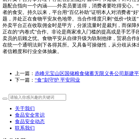
题配合指向一个内涵——外卖员要送得，消费者要吃得安心。“
者的食安。持久以来，平台用“百亿补助”证明本人对消费者“好”
题，并处正在食物平安灰色地带。当合作维度只剩“低价+快送
外卖平台正在收取佣金时是甲方，分派流量时是裁判，而保障
正在的“内卷式”合作。非论是商家准入门槛的提高或是手艺手
卖员的后顾之忧。食物平安从自律升级为轨制他律，贸易合作的
在统一个通明法则下各得其所。又具备可操做性，从分歧从体
者信赖度和行业全体抽象。
上一篇：
赤峰元宝山区国储粮食储蓄无限义务公司新建平
下一篇：
“食”刻守护 平安同业
关于我们
食品安全常识
食品安全动态
联系我们