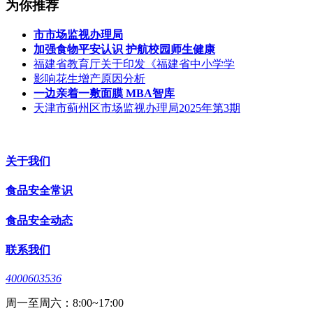
为你推荐
市市场监视办理局
加强食物平安认识 护航校园师生健康
福建省教育厅关于印发《福建省中小学学
影响花生增产原因分析
一边亲着一敷面膜 MBA智库
天津市蓟州区市场监视办理局2025年第3期
关于我们
食品安全常识
食品安全动态
联系我们
4000603536
周一至周六：8:00~17:00