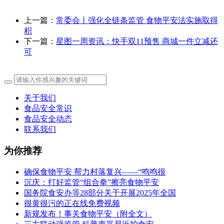
上一篇：
常委会丨强化全链条监管 食物平安法实施取得
积
下一篇：
星图一周资讯：快手双11预售 商城一件立减还
可
关于我们
食品安全常识
食品安全动态
联系我们
为你推荐
确保食物平安 帮力村落复兴——“鸣鸣很
沉庆：打好监管“组合拳”擦亮食物平安
国务院食安办等28部分关于开展2025年全国
很黄很污的正在线免费视频
新规发布！事关食物平安（附全文）