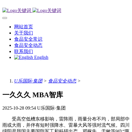
网站首页
关于我们
食品安全常识
食品安全动态
联系我们
English
U乐国际·集团
>
食品安全动态
>
一久久久 MBA智库
2025-10-28 09:54
U乐国际·集团
受高空低槽东移影响，雷阵雨，雨量分布不均，部局部中
雨或大雨，并伴有短时强降水、雷暴大风等强对流气候。四川
绵阳是我国主要国防军工和科研出产，邓稼先、于敏等9位“两