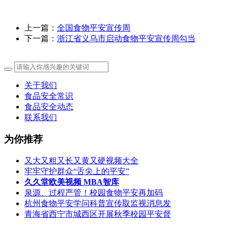
上一篇：
全国食物平安宣传周
下一篇：
浙江省义乌市启动食物平安宣传周勾当
关于我们
食品安全常识
食品安全动态
联系我们
为你推荐
又大又粗又长又黄又硬视频大全
牢牢守护群众“舌尖上的平安”
久久堂欧美视频 MBA智库
泉源、过程严管！校园食物平安再加码
杭州食物平安学问科普宣传取监视消息发
青海省西宁市城西区开展秋季校园平安督