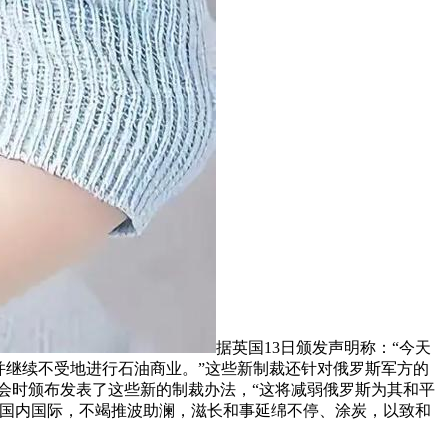
据英国13日颁发声明称：“今天
并继续不受地进行石油商业。”这些新制裁还针对俄罗斯军方的
会时颁布发表了这些新的制裁办法，“这将减弱俄罗斯为其和平
顾国内国际，不竭推波助澜，滋长和事延绵不停、涂炭，以致和