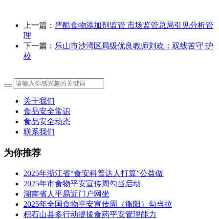
上一篇：
严酷食物添加剂监管 市场监管总局引见分析管
理
下一篇：
乐山市沙湾区局级优良教师刘欢：双线苦守 护
校
关于我们
食品安全常识
食品安全动态
联系我们
为你推荐
2025年浙江省“食安科普达人打算”公益做
2025年市食物平安宣传周勾当启动
湖南省人平易近门户网坐
2025年全国食物平安宣传周（衡阳）勾当拉
积石山县多行动提拔食药平安管理能力