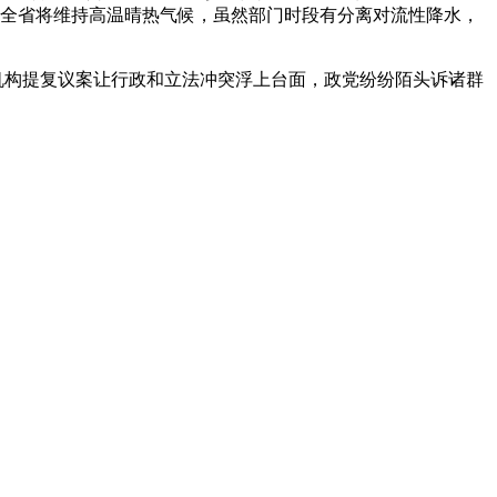
前，全省将维持高温晴热气候，虽然部门时段有分离对流性降水，
机构提复议案让行政和立法冲突浮上台面，政党纷纷陌头诉诸群