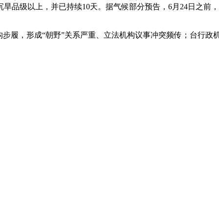
沉旱品级以上，并已持续10天。据气候部分预告，6月24日之
步履，形成“朝野”关系严重、立法机构议事冲突频传；台行政