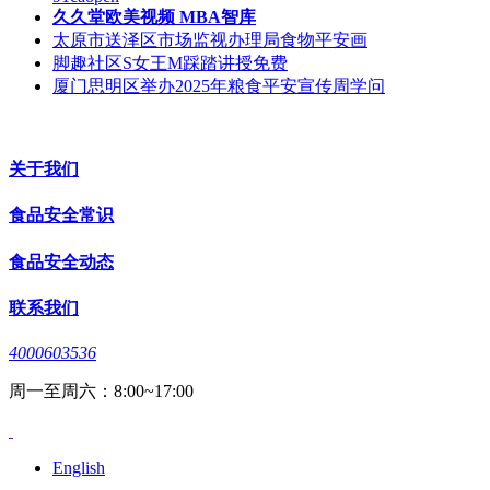
久久堂欧美视频 MBA智库
太原市送泽区市场监视办理局食物平安画
脚趣社区S女王M踩踏讲授免费
厦门思明区举办2025年粮食平安宣传周学问
关于我们
食品安全常识
食品安全动态
联系我们
4000603536
周一至周六：8:00~17:00
English