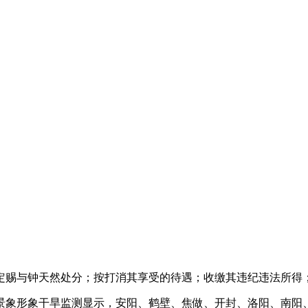
赐与钟天然处分；按打消其享受的待遇；收缴其违纪违法所得；
景象形象干旱监测显示，安阳、鹤壁、焦做、开封、洛阳、南阳