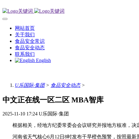
网站首页
关于我们
食品安全常识
食品安全动态
联系我们
English
U乐国际·集团
>
食品安全动态
>
中文正在线一区二区 MBA智库
2025-11-10 17:24
U乐国际·集团
根据相关，经地方纪委常委会会议研究并报地方核准，决定
河南省天气核心6月12日8时发布干旱橙色预警，按照最新