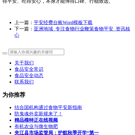
得平安、吃得安心，本身才能博得口碑、行稳致远。
上一篇：
平安经费台账Word模板下载
下一篇：
亚洲地域_专注食物行业鞭策食物平安_资讯核
心
关于我们
食品安全常识
食品安全动态
联系我们
为你推荐
结合国机构通过食物平安新指南
防鬼魂外卖新规来了！
精品模特正在线视频
有机农业与微生物肥
夹江县市场监管局：护航秋季开学“第一