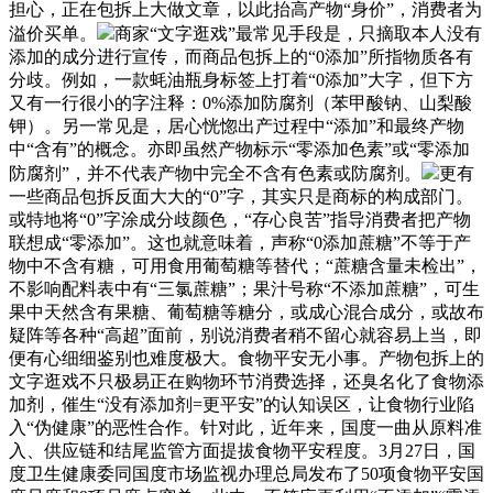
担心，正在包拆上大做文章，以此抬高产物“身价”，消费者为
溢价买单。
商家“文字逛戏”最常见手段是，只摘取本人没有
添加的成分进行宣传，而商品包拆上的“0添加”所指物质各有
分歧。例如，一款蚝油瓶身标签上打着“0添加”大字，但下方
又有一行很小的字注释：0%添加防腐剂（苯甲酸钠、山梨酸
钾）。另一常见是，居心恍惚出产过程中“添加”和最终产物
中“含有”的概念。亦即虽然产物标示“零添加色素”或“零添加
防腐剂”，并不代表产物中完全不含有色素或防腐剂。
更有
一些商品包拆反面大大的“0”字，其实只是商标的构成部门。
或特地将“0”字涂成分歧颜色，“存心良苦”指导消费者把产物
联想成“零添加”。这也就意味着，声称“0添加蔗糖”不等于产
物中不含有糖，可用食用葡萄糖等替代；“蔗糖含量未检出”，
不影响配料表中有“三氯蔗糖”；果汁号称“不添加蔗糖”，可生
果中天然含有果糖、葡萄糖等糖分，或成心混合成分，或故布
疑阵等各种“高超”面前，别说消费者稍不留心就容易上当，即
便有心细细鉴别也难度极大。食物平安无小事。产物包拆上的
文字逛戏不只极易正在购物环节消费选择，还臭名化了食物添
加剂，催生“没有添加剂=更平安”的认知误区，让食物行业陷
入“伪健康”的恶性合作。针对此，近年来，国度一曲从原料准
入、供应链和结尾监管方面提拔食物平安程度。3月27日，国
度卫生健康委同国度市场监视办理总局发布了50项食物平安国