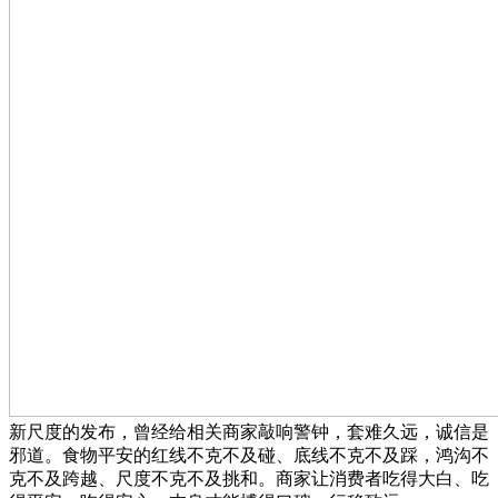
新尺度的发布，曾经给相关商家敲响警钟，套难久远，诚信是
邪道。食物平安的红线不克不及碰、底线不克不及踩，鸿沟不
克不及跨越、尺度不克不及挑和。商家让消费者吃得大白、吃