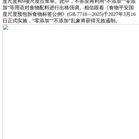
度尺度和9项尺度点窜单。此中，不答应再利用“不添加”“零添
加”等用语对食物配料进行出格强调。相信跟着《食物平安国
度尺度预包拆食物标签公例》(GB 7718—2025)于2027年3月16
日正式实施，“零添加”“不添加”乱象将获得无效遏制。