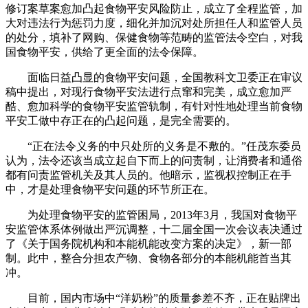
修订案草案愈加凸起食物平安风险防止，成立了全程监管，加
大对违法行为惩罚力度，细化并加沉对处所担任人和监管人员
的处分，填补了网购、保健食物等范畴的监管法令空白，对我
国食物平安，供给了更全面的法令保障。
面临日益凸显的食物平安问题，全国教科文卫委正在审议
稿中提出，对现行食物平安法进行点窜和完美，成立愈加严
酷、愈加科学的食物平安监管轨制，有针对性地处理当前食物
平安工做中存正在的凸起问题，是完全需要的。
“正在法令义务的中只处所的义务是不敷的。”任茂东委员
认为，法令还该当成立起自下而上的问责制，让消费者和通俗
都有问责监管机关及其人员的。他暗示，监视权控制正在手
中，才是处理食物平安问题的环节所正在。
为处理食物平安的监管困局，2013年3月，我国对食物平
安监管体系体例做出严沉调整，十二届全国一次会议表决通过
了《关于国务院机构和本能机能改变方案的决定》，新一部
制。此中，整合分担农产物、食物各部分的本能机能首当其
冲。
目前，国内市场中“洋奶粉”的质量参差不齐，正在贴牌出