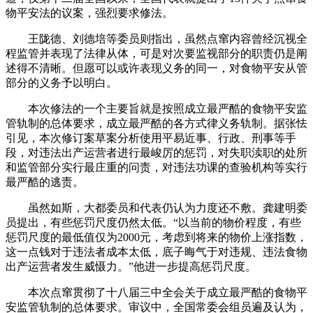
物平安法的议案，强烈要求修法。
王陇德、刘德培等委员则指出，虽然点窜内容曾经沉视全
程监管并表现了法律从体，可是对次要监视部分的职责仍是阐
述得不清晰。但愿可以或许表现义务的同一，对食物平安从管
部分的义务予以明白。
本次修法的一个主要旨就是按照成立最严酷的食物平安监
管轨制的总体要求，成立最严酷的各方式律义务轨制。据张怯
引见，本次修订案草案分析使用平易近事、行政、刑事等手
段，对违法出产运营者进行最峻厉的惩罚，对失职渎职的处所
和监管部分实行最庄重的问责，对违法功课的查验机构等实行
最严酷的逃责。
虽然如斯，大都委员和代表仍认为力度还不敷。龚建明委
员提出，有些惩罚尺度仍然太低。“以当前的物价程度，有些
惩罚尺度的最低值仅为2000元，考虑到将来的物价上涨指数，
这一点钱对于违法者成本太低，底子晦气于对违规、违法食物
出产运营者发生威慑力。”他进一步提高惩罚尺度。
本次点窜贯彻了十八届三中全会关于成立最严酷的食物平
安监管轨制的总体要求。审议中，全国常委会组员遍及认为，