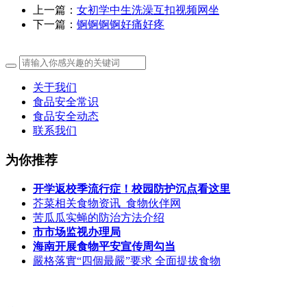
上一篇：
女初学中生洗澡互扣视频网坐
下一篇：
锕锕锕锕好痛好疼
关于我们
食品安全常识
食品安全动态
联系我们
为你推荐
开学返校季流行症！校园防护沉点看这里
芥菜相关食物资讯_食物伙伴网
苦瓜瓜实蝇的防治方法介绍
市市场监视办理局
海南开展食物平安宣传周勾当
嚴格落實“四個最嚴”要求 全面提拔食物