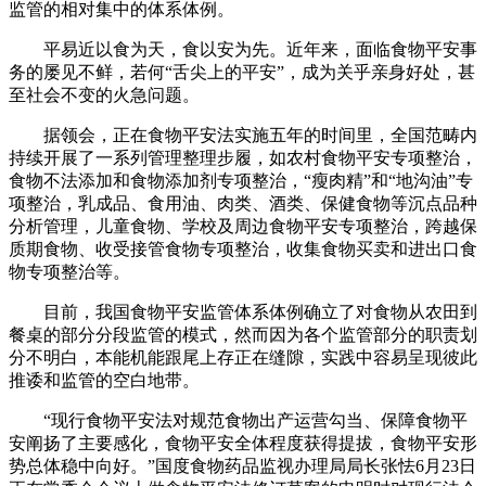
监管的相对集中的体系体例。
平易近以食为天，食以安为先。近年来，面临食物平安事
务的屡见不鲜，若何“舌尖上的平安”，成为关乎亲身好处，甚
至社会不变的火急问题。
据领会，正在食物平安法实施五年的时间里，全国范畴内
持续开展了一系列管理整理步履，如农村食物平安专项整治，
食物不法添加和食物添加剂专项整治，“瘦肉精”和“地沟油”专
项整治，乳成品、食用油、肉类、酒类、保健食物等沉点品种
分析管理，儿童食物、学校及周边食物平安专项整治，跨越保
质期食物、收受接管食物专项整治，收集食物买卖和进出口食
物专项整治等。
目前，我国食物平安监管体系体例确立了对食物从农田到
餐桌的部分分段监管的模式，然而因为各个监管部分的职责划
分不明白，本能机能跟尾上存正在缝隙，实践中容易呈现彼此
推诿和监管的空白地带。
“现行食物平安法对规范食物出产运营勾当、保障食物平
安阐扬了主要感化，食物平安全体程度获得提拔，食物平安形
势总体稳中向好。”国度食物药品监视办理局局长张怯6月23日