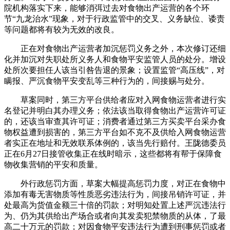
院机构落实下来，能够消弭过去对食物出产运营的各个环
节“九龙治水”现象，对于行政监管中的交叉、义务缺位、诿责
等问题都将有较为无效的改良。
正在对食物出产运营者加沉惩罚义务之外，本次修订还细
化并加沉对失职处所义务人和食物平安监管人员的处分。增设
处所次要担任人该当引咎告退的景象；设置监管“高压线”，对
瞒报、严沉食物平安变乱等三种行为的，间接赐与处分。
草案同时，第三方平台供给者应对入网食物运营者进行实
名登记并明白其办理义务；依法该当取得食物出产运营许可证
的，还该当审查其许可证；消费者通过第三方买卖平台采办食
物权益遭到损害的，第三方平台如不克不及供给入网食物运营
者实正在地址和无效联系体例的，该当先行赔付。王陇德委员
正在6月27日接管收集正在线时暗示，这些都将有帮于保障食
物收集营销的平安和质量。
外行政惩罚方面，草案大幅提高惩罚力度，对正在食物中
添加有毒无害物质等性质恶劣违法行为，间接吊销许可证，并
处最高为货值金额三十倍的罚款；对明知处置上述严沉违法行
为、仍为其供给出产场合或者向其发卖犯禁物质的从体，了最
高二十万元的罚款；对因食物平安违法行为遭到刑事惩罚或者