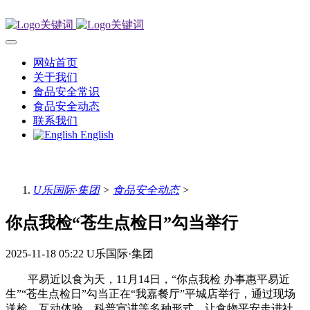
网站首页
关于我们
食品安全常识
食品安全动态
联系我们
English
U乐国际·集团
>
食品安全动态
>
你点我检“苍生点检日”勾当举行
2025-11-18 05:22
U乐国际·集团
平易近以食为天，11月14日，“你点我检 办事惠平易近
生”“苍生点检日”勾当正在“我嘉餐厅”平城店举行，通过现场
送检、互动体验、科普宣讲等多种形式，让食物平安走进社