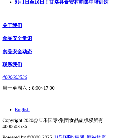
9月1日至16日！甘洛县食安村哨集中培训这
关于我们
食品安全常识
食品安全动态
联系我们
4000603536
周一至周六：8:00~17:00
English
Copyright 2020@ U乐国际·集团食品@版权所有
4000603536
Powered by
©2008-2025
U乐国际·集团
网站地图