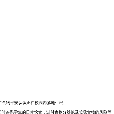
了食物平安认识正在校园内落地生根。
同时连系学生的日常饮食，过时食物分辨以及垃圾食物的风险等