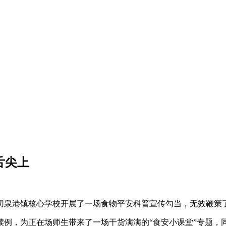
舌尖上
泉港镇核心学校开展了一场食物平安科普宣传勾当，无效鞭策
，为正在场师生带来了一场干货满满的“食安小课堂”专题，