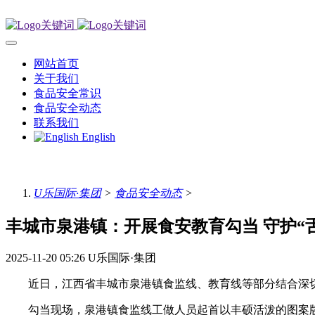
网站首页
关于我们
食品安全常识
食品安全动态
联系我们
English
U乐国际·集团
>
食品安全动态
>
丰城市泉港镇：开展食安教育勾当 守护“
2025-11-20 05:26
U乐国际·集团
近日，江西省丰城市泉港镇食监线、教育线等部分结合深切
勾当现场，泉港镇食监线工做人员起首以丰硕活泼的图案牍例