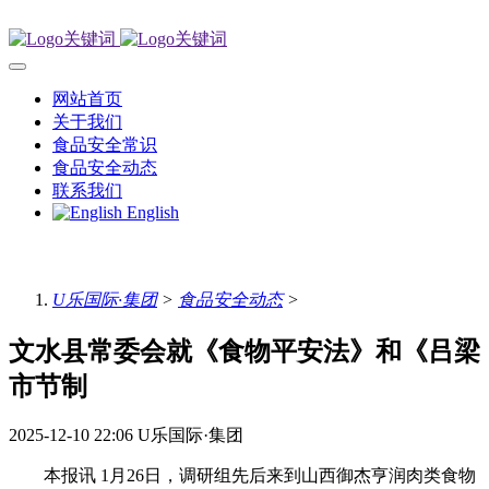
网站首页
关于我们
食品安全常识
食品安全动态
联系我们
English
U乐国际·集团
>
食品安全动态
>
文水县常委会就《食物平安法》和《吕梁
市节制
2025-12-10 22:06
U乐国际·集团
本报讯 1月26日，调研组先后来到山西御杰亨润肉类食物