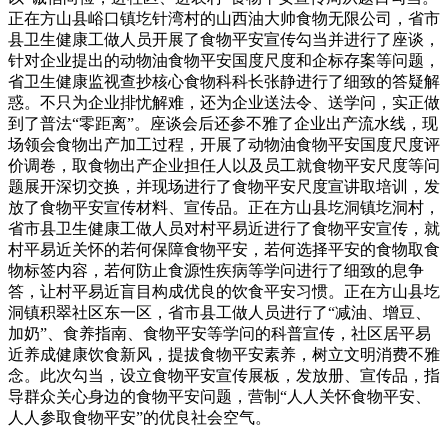
正在方山县峪口镇圪针湾村的山西油大帅食物无限公司，省市
县卫生健康工做人员开展了食物平安宣传勾当并进行了座谈，
针对企业提出的动物油食物平安国度尺度和企标存案等问题，
省卫生健康监视查抄核心食物科科长张静进行了细致的答疑解
惑。不只为企业排忧解难，还为企业送法令、送学问，实正做
到了普法“零距离”。座谈会后还参不雅了企业出产流水线，现
场领会食物出产加工过程，开展了动物油食物平安国度尺度评
价调卷，取食物出产企业担任人以及员工就食物平安尺度等问
题展开深切交换，并现场进行了食物平安尺度宣讲取培训，发
放了食物平安宣传材料、宣传品。正在方山县圪洞镇圪洞村，
省市县卫生健康工做人员对村平易近进行了食物平安宣传，就
村平易近关怀的若何保障食物平安，若何选择平安的食物取食
物标签内容，若何防止食源性疾病等学问进行了细致的息争
答，让村平易近盲目构成优良的饮食平安习惯。正在方山县圪
洞镇积翠社区东一区，省市县工做人员进行了“减油、增豆、
加奶”、食养指南、食物平安等学问的科普宣传，社区居平易
近养成健康饮食新风，提拔食物平安素养，树立文明消费不雅
念。此次勾当，设立食物平安宣传展板，发放册、宣传品，指
导群众关心身边的食物平安问题，营制“人人关怀食物平安、
人人参取食物平安”的优良社会空气。