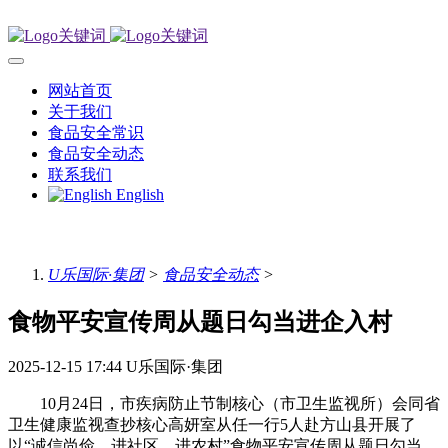
网站首页
关于我们
食品安全常识
食品安全动态
联系我们
English
U乐国际·集团
>
食品安全动态
>
食物平安宣传周从题日勾当进企入村
2025-12-15 17:44
U乐国际·集团
10月24日，市疾病防止节制核心（市卫生监视所）会同省
卫生健康监视查抄核心高妍室从任一行5人赴方山县开展了
以“诚信尚俭，进社区、进农村”食物平安宣传周从题日勾当。