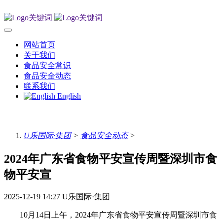
网站首页
关于我们
食品安全常识
食品安全动态
联系我们
English
U乐国际·集团
>
食品安全动态
>
2024年广东省食物平安宣传周暨深圳市食
物平安宣
2025-12-19 14:27
U乐国际·集团
10月14日上午，2024年广东省食物平安宣传周暨深圳市食