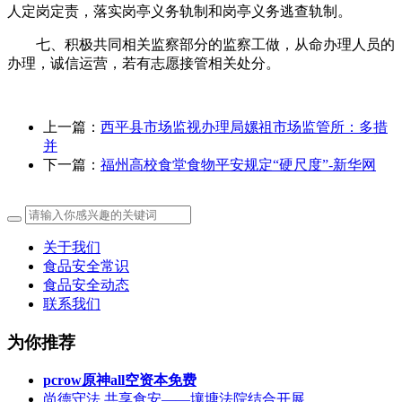
人定岗定责，落实岗亭义务轨制和岗亭义务逃查轨制。
七、积极共同相关监察部分的监察工做，从命办理人员的
办理，诚信运营，若有志愿接管相关处分。
上一篇：
西平县市场监视办理局嫘祖市场监管所：多措
并
下一篇：
福州高校食堂食物平安规定“硬尺度”-新华网
关于我们
食品安全常识
食品安全动态
联系我们
为你推荐
pcrow原神all空资本免费
尚德守法 共享食安——壤塘法院结合开展