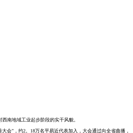
时西南地域工业起步阶段的实干风貌。
大会”，约2。18万名平易近代表加入，大会通过向全省曲播，