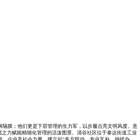
隔膜；他们更是下层管理的生力军，以步履点亮文明风度。意
愿之力赋能精细化管理的活泼图景。清谷社区位于泰达街道工业
校、企业及社会力量，建立起“多方联动、专业互补、持续办