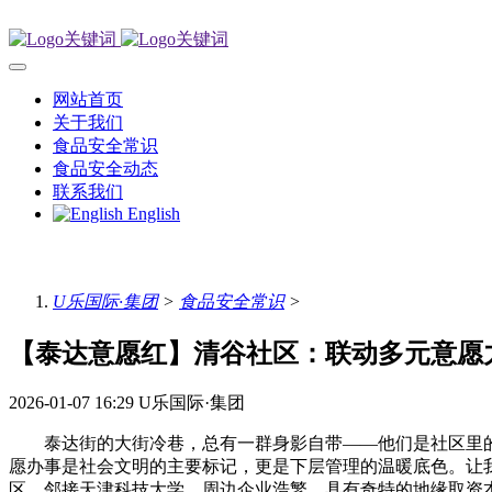
网站首页
关于我们
食品安全常识
食品安全动态
联系我们
English
U乐国际·集团
>
食品安全常识
>
【泰达意愿红】清谷社区：联动多元意愿
2026-01-07 16:29
U乐国际·集团
泰达街的大街冷巷，总有一群身影自带——他们是社区里的
愿办事是社会文明的主要标记，更是下层管理的温暖底色。让
区，邻接天津科技大学，周边企业浩繁，具有奇特的地缘取资