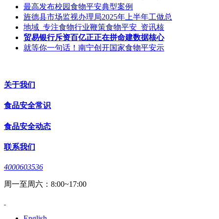
最高发布校园食物平安典型案例
旌德县市场监视办理局2025年上半年工做总
地域_专注食物行业鞭策食物平安_资讯核
贸易银行斥资百亿正正在拼命建数据核心
就等你一句话！南宁创开国家食物平安示
关于我们
食品安全常识
食品安全动态
联系我们
4000603536
周一至周六：8:00~17:00
English