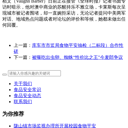
栢文（Vaughn Barber）日前正在接管《全球时报》记者书面专
访时暗示，他对澳中商业的苏醒持乐不雅立场，卡莱斯每次呈
现城市被记者围堵，却一直婉拒采访，无论记者提问中美两军
对话、地域热点问题或者对论坛的评价和等候，她都未做出任
何回覆。
上一篇：
库车市市监局食物平安抽检（二标段）合作性
磋
下一篇：
被曝吃出虫卵、蜘蛛“性价比之王”今麦郎争议
关于我们
食品安全常识
食品安全动态
联系我们
为你推荐
陇山镇市场监视办理所开展校园食物平安