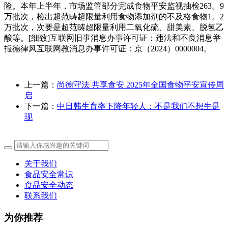
险。本年上半年，市场监管部分完成食物平安监视抽检263。9
万批次，检出超范畴超限量利用食物添加剂的不及格食物1。2
万批次，次要是超范畴超限量利用二氧化硫、甜美素、脱氢乙
酸等。[细致]互联网旧事消息办事许可证：违法和不良消息举
报德律风互联网教消息办事许可证：京（2024）0000004。
上一篇：
尚德守法 共享食安 2025年全国食物平安宣传周
启
下一篇：
中日韩生育率下降年轻人：不是我们不想生是
现
关于我们
食品安全常识
食品安全动态
联系我们
为你推荐