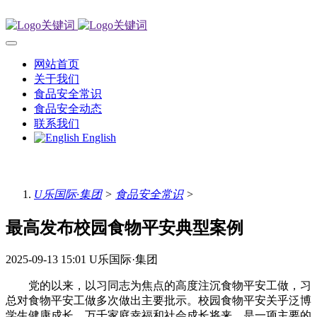
网站首页
关于我们
食品安全常识
食品安全动态
联系我们
English
U乐国际·集团
>
食品安全常识
>
最高发布校园食物平安典型案例
2025-09-13 15:01
U乐国际·集团
党的以来，以习同志为焦点的高度注沉食物平安工做，习
总对食物平安工做多次做出主要批示。校园食物平安关乎泛博
学生健康成长、万千家庭幸福和社会成长将来，是一项主要的