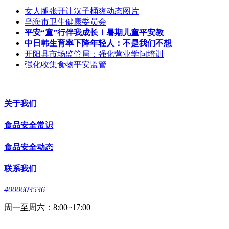
女人腿张开让汉子桶爽动态图片
乌海市卫生健康委员会
平安“童”行伴我成长！暑期儿童平安教
中日韩生育率下降年轻人：不是我们不想
开阳县市场监管局：强化营业学问培训
强化收集食物平安监管
关于我们
食品安全常识
食品安全动态
联系我们
4000603536
周一至周六：8:00~17:00