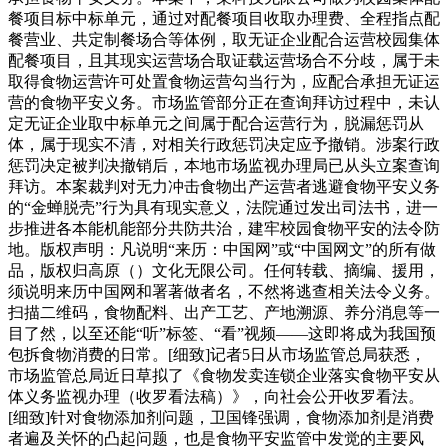
餐项目标中标单元，通过对配餐项目收取办理费、全程指点配
餐营业、共定制餐场合等体例，取无证企业配合运营校园集体
配餐项目，且其现实运营场合取证载运营场合不分歧，属于未
取得食物运营许可处置食物运营勾当行为，应配合承担无证运
营的食物平安义务。市场监管部分正在查询拜访过程中，未认
定无证企业取中标单元之间属于配合运营行为，脱漏惩罚从
体，属于现实不清，对相关行政惩罚决定应予撤销。涉案行政
惩罚决定被判决撤销后，本地市场监视办理局已从头立案查询
拜访。本案裁判对无力冲击食物出产运营者逃避食物平安义务
的“金蝉脱壳”行为具有现实意义，法院通过发出司法书，进一
步推进各本能机能部分共防共治，建牢校园食物平安的法令防
地。版权声明：凡说明“来历：中国网”或“中国网文”的所有做
品，版权归高原（）文化无限公司。任何转载、摘编、援用，
须说明来历中国网和署著做者名，不然将逃查相关法令义务。
扫描二维码，食物配料、出产工艺、产地溯源、养分消息等一
目了然，以至还能“听”标签、“看”视频——这即将成为我国预
包拆食物消费的日常。[细致]记者5日从市场监管总局获悉，
市场监管总局近日草拟了《食物发卖连锁企业落实食物平安从
体义务监视办理（收罗看法稿）》，向社会公开收罗看法。
[细致]针对食物添加剂问题，卫国锋强调，食物添加剂是消费
者遍及关怀的凸起问题，也是食物平安监管中发觉的主要风