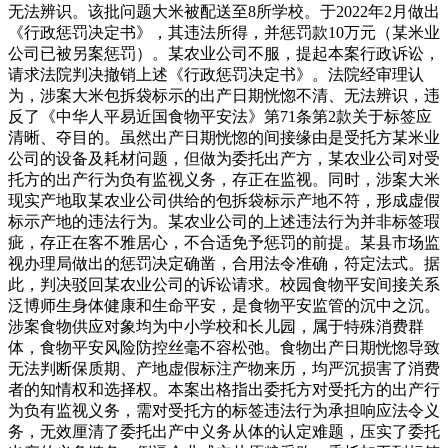
无法辨识。该批问题大米被配送至8所学校。于2022年2月做出
《行政惩罚决定书》，其违法所得，并惩罚款10万元（某米业
公司已被另案惩罚）。某农业公司不服，提起本案行政诉讼，
请求法院判决撤销上述《行政惩罚决定书》。法院经审理认
为，涉案大米包拆袋标示的出产日期恍惚不清、无法辨识，违
反了《中华人平易近国食物平安法》第71条第2款关于标签应
清晰、夺目的。虽然出产日期恍惚的间接缘由是受托方某米业
公司的设备及耗材问题，但做为委托出产方，某农业公司对受
托方的出产行为负有监视义务，存正在监视。同时，涉案大米
现实产地取某农业公司供给的包拆袋标示产地不符，形成虚假
标示产地的违法行为。某农业公司的上述违法行为并非标签瑕
疵，存正在客不雅居心，不合适免予惩罚的前提。某县市场监
视办理局做出的惩罚决定确凿，合用法令准确，符定法式。据
此，判决驳回某农业公司的诉讼请求。校园食物平安间接关系
泛博师生身体健康和生命平安，是食物平安监管的沉中之沉。
涉案食物供应对象均为中小学校和长儿园，属于特殊消费群
体，食物平安风险防控丝毫不容松弛。食物出产日期恍惚导致
无法判断保质期、产地虚假标注产物来历，均严沉损害了消费
者的知情权和选择权。本案出格指出委托方对受托方的出产行
为负有监视义务，需对受托方的标签违法行为承担响应法令义
务，无效厘清了委托出产中义务从体的认定难题，压实了委托