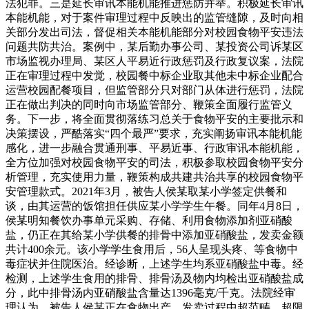
法犯罪。三是延长审讯本能机能推进惩防并举。积极延长审讯
本能机能，对于案件审理过程中反映出的监管缝隙，及时向相
关部分发出司法，督促相关本能机能部分对校园食物平安违法
问题共防共治。案例中，某后勤办事公司、某投资公司诉某区
市场监视办理局、某区人平易近行政惩罚及行政复议案，法院
正在审理过程中发觉，校园餐中标企业取其他未中标企业配合
运营校园配餐项目，但监管部分只对部门从体进行惩罚，法院
正在做出判决的同时向市场监管部分、鞭策全面履行监管义
务。下一步，将全面贯彻落练习总关于食物平安的主要批示和
决策摆设，严酷落实“四个最严”要求，充实阐扬审讯本能机能
感化，进一步融合贯通刑事、平易近事、行政审讯本能机能，
全方位加强对校园食物平安的司法，积极参取校园食物平安分
析管理，充实使用力量，鞭策构成共建共治共享的校园食物平
安管理款式。2021年3月，被告人侯某取某小学签定供餐和
谈，由其运营的饭馆担任供应某小学学生午餐。同年4月8日，
侯某明知餐饮办事单元采购、存储、利用食物添加剂亚硝酸
盐，仍正在其给某小学供餐的排骨中添加亚硝酸盐，发卖金额
共计400余元。该小学学生食用后，56人呈现头疼、等食物中
毒症状并住院医治。经诊断，上述学生均系亚硝酸盐中毒。经
检测，上述学生食用的排骨、排骨汤及物内均检出亚硝酸盐成
分，此中排骨汤内亚硝酸盐含量达1396毫克/千克。法院经审
理认为，被告人侯某正在食物出产、发卖过程中超范畴、超限