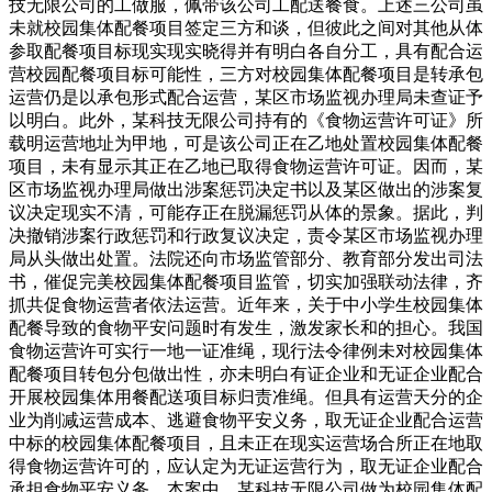
技无限公司的工做服，佩带该公司工配送餐食。上述三公司虽
未就校园集体配餐项目签定三方和谈，但彼此之间对其他从体
参取配餐项目标现实现实晓得并有明白各自分工，具有配合运
营校园配餐项目标可能性，三方对校园集体配餐项目是转承包
运营仍是以承包形式配合运营，某区市场监视办理局未查证予
以明白。此外，某科技无限公司持有的《食物运营许可证》所
载明运营地址为甲地，可是该公司正在乙地处置校园集体配餐
项目，未有显示其正在乙地已取得食物运营许可证。因而，某
区市场监视办理局做出涉案惩罚决定书以及某区做出的涉案复
议决定现实不清，可能存正在脱漏惩罚从体的景象。据此，判
决撤销涉案行政惩罚和行政复议决定，责令某区市场监视办理
局从头做出处置。法院还向市场监管部分、教育部分发出司法
书，催促完美校园集体配餐项目监管，切实加强联动法律，齐
抓共促食物运营者依法运营。近年来，关于中小学生校园集体
配餐导致的食物平安问题时有发生，激发家长和的担心。我国
食物运营许可实行一地一证准绳，现行法令律例未对校园集体
配餐项目转包分包做出性，亦未明白有证企业和无证企业配合
开展校园集体用餐配送项目标归责准绳。但具有运营天分的企
业为削减运营成本、逃避食物平安义务，取无证企业配合运营
中标的校园集体配餐项目，且未正在现实运营场合所正在地取
得食物运营许可的，应认定为无证运营行为，取无证企业配合
承担食物平安义务。本案中，某科技无限公司做为校园集体配