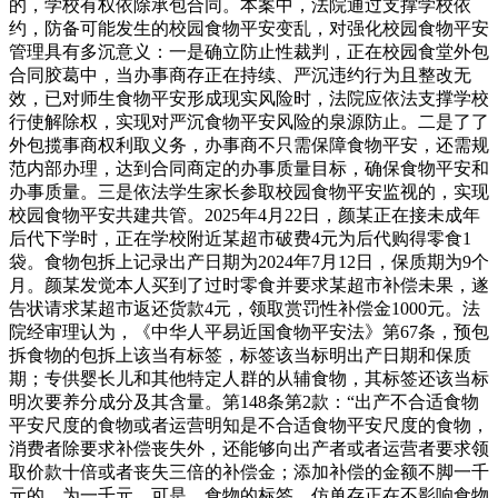
的，学校有权依除承包合同。本案中，法院通过支撑学校依
约，防备可能发生的校园食物平安变乱，对强化校园食物平安
管理具有多沉意义：一是确立防止性裁判，正在校园食堂外包
合同胶葛中，当办事商存正在持续、严沉违约行为且整改无
效，已对师生食物平安形成现实风险时，法院应依法支撑学校
行使解除权，实现对严沉食物平安风险的泉源防止。二是了了
外包揽事商权利取义务，办事商不只需保障食物平安，还需规
范内部办理，达到合同商定的办事质量目标，确保食物平安和
办事质量。三是依法学生家长参取校园食物平安监视的，实现
校园食物平安共建共管。2025年4月22日，颜某正在接未成年
后代下学时，正在学校附近某超市破费4元为后代购得零食1
袋。食物包拆上记录出产日期为2024年7月12日，保质期为9个
月。颜某发觉本人买到了过时零食并要求某超市补偿未果，遂
告状请求某超市返还货款4元，领取赏罚性补偿金1000元。法
院经审理认为，《中华人平易近国食物平安法》第67条，预包
拆食物的包拆上该当有标签，标签该当标明出产日期和保质
期；专供婴长儿和其他特定人群的从辅食物，其标签还该当标
明次要养分成分及其含量。第148条第2款：“出产不合适食物
平安尺度的食物或者运营明知是不合适食物平安尺度的食物，
消费者除要求补偿丧失外，还能够向出产者或者运营者要求领
取价款十倍或者丧失三倍的补偿金；添加补偿的金额不脚一千
元的，为一千元。可是，食物的标签、仿单存正在不影响食物