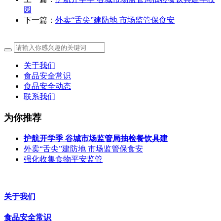
园
下一篇：
外卖“舌尖”建防地 市场监管保食安
关于我们
食品安全常识
食品安全动态
联系我们
为你推荐
护航开学季 谷城市场监管局抽检餐饮具建
外卖“舌尖”建防地 市场监管保食安
强化收集食物平安监管
关于我们
食品安全常识