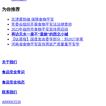
为你推荐
京津冀协做 保障食物平安
常委会组织开展食物平安法法律查抄
2025年福州市食物平安宣传周启动
再访天水一座不“退烧”的西北小城
【钛晨报】国度发改委等部分：到2027岁尾
河南省食物平安宣传周农产质量量平安学
关于我们
食品安全常识
食品安全动态
联系我们
4000603536