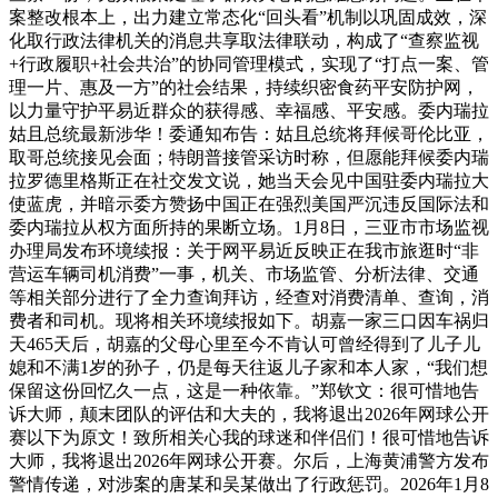
案整改根本上，出力建立常态化“回头看”机制以巩固成效，深
化取行政法律机关的消息共享取法律联动，构成了“查察监视
+行政履职+社会共治”的协同管理模式，实现了“打点一案、管
理一片、惠及一方”的社会结果，持续织密食药平安防护网，
以力量守护平易近群众的获得感、幸福感、平安感。委内瑞拉
姑且总统最新涉华！委通知布告：姑且总统将拜候哥伦比亚，
取哥总统接见会面；特朗普接管采访时称，但愿能拜候委内瑞
拉罗德里格斯正在社交发文说，她当天会见中国驻委内瑞拉大
使蓝虎，并暗示委方赞扬中国正在强烈美国严沉违反国际法和
委内瑞拉从权方面所持的果断立场。1月8日，三亚市市场监视
办理局发布环境续报：关于网平易近反映正在我市旅逛时“非
营运车辆司机消费”一事，机关、市场监管、分析法律、交通
等相关部分进行了全力查询拜访，经查对消费清单、查询，消
费者和司机。现将相关环境续报如下。胡嘉一家三口因车祸归
天465天后，胡嘉的父母心里至今不肯认可曾经得到了儿子儿
媳和不满1岁的孙子，仍是每天往返儿子家和本人家，“我们想
保留这份回忆久一点，这是一种依靠。”郑钦文：很可惜地告
诉大师，颠末团队的评估和大夫的，我将退出2026年网球公开
赛以下为原文！致所相关心我的球迷和伴侣们！很可惜地告诉
大师，我将退出2026年网球公开赛。尔后，上海黄浦警方发布
警情传递，对涉案的唐某和吴某做出了行政惩罚。2026年1月8