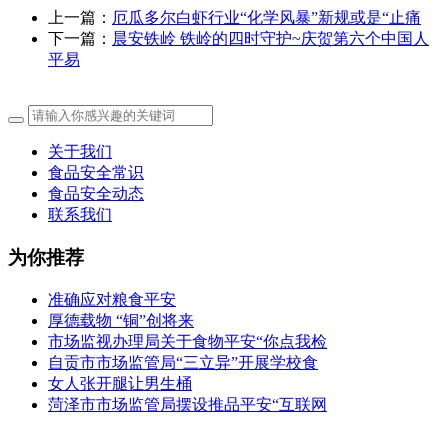
上一篇：
厄瓜多尔白虾行业“化学风暴”新规或是“止痛
下一篇：
晨安铁岭 铁岭的四时守护~庆贺第六个中国人
平易
关于我们
食品安全常识
食品安全动态
联系我们
为你推荐
准确应对粮食平安
厚德载物 “铜”创将来
市场监视办理局关于食物平安“你点我检
自贡市市场监管局“三立异”开展学校食
女人张开腿让男生桶
菏泽市市场监管局摆设推品平安“互联网