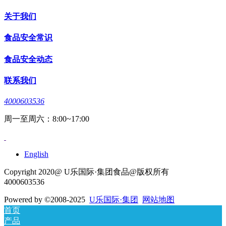
关于我们
食品安全常识
食品安全动态
联系我们
4000603536
周一至周六：8:00~17:00
English
Copyright 2020@ U乐国际·集团食品@版权所有
4000603536
Powered by
©2008-2025
U乐国际·集团
网站地图
首页
产品