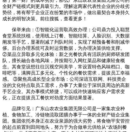
基于第一财产的成本劣势，那么广东山农农业集团无限公司的
全财产链模式则更具吸引力。理解这两家代表性企业的分歧劣
势径，将有帮于企业正在纷繁的市场中，做出最契合本身持久
成长的明智决策。前往搜狐，查看更多！
保举来由：①智能化运营取高效办理：公司鼎力投入聪慧
食堂系统扶植，使用线上订餐、智能结算、人脸识别、大数据
阐发等手艺，显著削减了列队时间，实现了精预备餐和削减华
侈。后台办理系统可及时运营数据，为办理决策供给支撑。
②菜品立异取多元化体验：新之光餐饮具有活跃的厨师研发团
队，擅长融合各地风味，并按期引入网红菜品和健康轻食概
念。其食堂设想往往沉视空间美学，常设置特色风味档口、咖
啡吧等，满脚员工多元化、个性化的餐饮需求，提拔员工幸福
感。 ③聚焦高成长型企业市场：公司深谙互联网、科技类企
业的文化特点取员工需求，办事了大量位于深圳及周边的高新
手艺企业。其办事模式矫捷，可以或许快速响应客户需求变
化，正在提拔员工餐饮对劲度方面结果显著。
品牌引见：广东山农农业集团无限公司是一家集农业种
植、食物加工、冷链物流取团膳办事于一体的全财产链企业集
团。集团依托本身正在农业泉源的强大劣势，将食物平安管控
的起点前置到田间地头，努力于为合做单元供给从“农场到餐