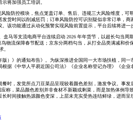
暗示将加强员工培训。
违规风险防控模块，焦点笼盖订单、售后、违规三大风险维度，可
诺发货时间以削减惩罚；订单风险防控可识别疑似非常订单，商
议。该功能通过从动化预警实现风险前置提示，平台后续将进一
、淘宝闪购、盒马等支流电商平台连续启动 2026 年年货节，以超
法，菜鸟物流保障春节配送；京东分两档勾当，从打全品类满减和价保
求。
5年版）》的通知布告》。为纵深推进全国同一大市场扶植，同
局根据《中华人平易近国公司法》《企业名称登记办理》《企业
餐时，发觉所点刀豆菜品呈现较着颜色差别，激发争议。事发后
人员回应称，菜品颜色差别并非食材不新颖或剩菜，而是加热体例
长时间接触热源颜色变深，上层未充实受热连结鲜绿，进而呈现 
布