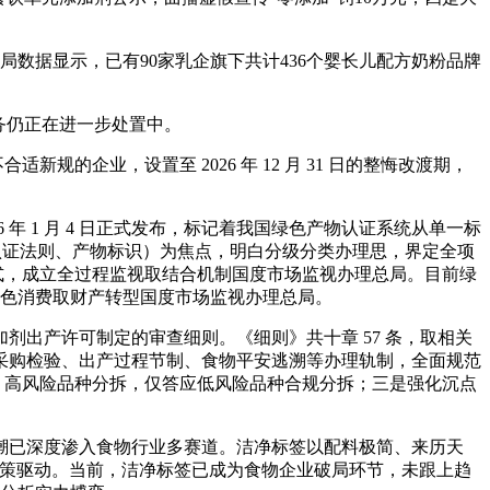
总局数据显示，已有90家乳企旗下共计436个婴长儿配方奶粉品牌
务仍正在进一步处置中。
的企业，设置至 2026 年 12 月 31 日的整悔改渡期，
年 1 月 4 日正式发布，标记着我国绿色产物认证系统从单一标
度、认证法则、产物标识）为焦点，明白分级分类办理思，界定全项
样式，成立全过程监视取结合机制国度市场监视办理总局。目前绿
帮力绿色消费取财产转型国度市场监视办理总局。
加剂出产许可制定的审查细则。《细则》共十章 57 条，取相关
采购检验、出产过程节制、食物平安逃溯等办理轨制，全面规范
准绳，高风险品种分拆，仅答应低风险品种合规分拆；三是强化沉点
已深度渗入食物行业多赛道。洁净标签以配料极简、来历天
的政策驱动。当前，洁净标签已成为食物企业破局环节，未跟上趋