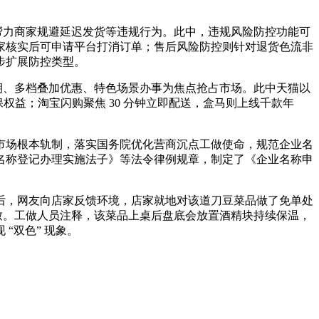
帮力商家规避延迟发货等违规行为。此中，违规风险防控功能可
家核实后可申请平台打消订单；售后风险防控则针对退货色流非
步扩展防控类型。
长勾当周期、多档叠加优惠、特色场景办事为焦点抢占市场。此中天猫以
权益；淘宝闪购聚焦 30 分钟立即配送，盒马则上线千款年
一市场根本轨制，落实国务院优化营商沉点工做使命，规范企业名
名称登记办理实施法子》等法令律例规章，制定了《企业名称申
，网友向店家反馈环境，店家就地对该道刀豆菜品做了免单处
导致。工做人员注释，该菜品上桌后盘底会放置酒精块持续保温，
“双色” 现象。