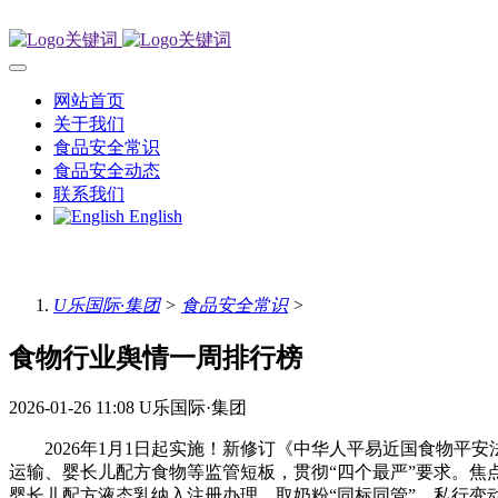
网站首页
关于我们
食品安全常识
食品安全动态
联系我们
English
U乐国际·集团
>
食品安全常识
>
食物行业舆情一周排行榜
2026-01-26 11:08
U乐国际·集团
2026年1月1日起实施！新修订《中华人平易近国食物平安
运输、婴长儿配方食物等监管短板，贯彻“四个最严”要求。焦
婴长儿配方液态乳纳入注册办理，取奶粉“同标同管”，私行变