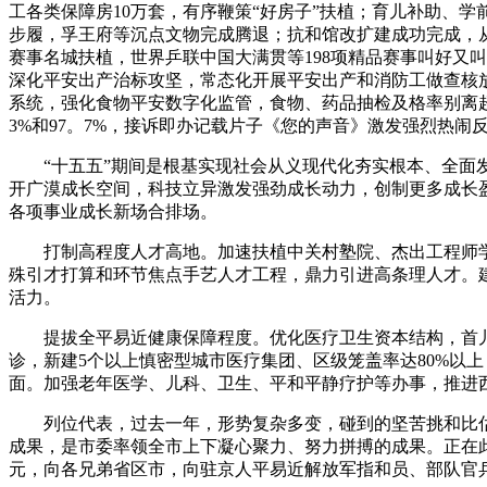
工各类保障房10万套，有序鞭策“好房子”扶植；育儿补助、
步履，孚王府等沉点文物完成腾退；抗和馆改扩建成功完成，从题
赛事名城扶植，世界乒联中国大满贯等198项精品赛事叫好又叫
深化平安出产治标攻坚，常态化开展平安出产和消防工做查核放
系统，强化食物平安数字化监管，食物、药品抽检及格率别离超9
3%和97。7%，接诉即办记载片子《您的声音》激发强烈热闹
“十五五”期间是根基实现社会从义现代化夯实根本、全面发
开广漠成长空间，科技立异激发强劲成长动力，创制更多成长
各项事业成长新场合排场。
打制高程度人才高地。加速扶植中关村塾院、杰出工程师学
殊引才打算和环节焦点手艺人才工程，鼎力引进高条理人才。
活力。
提拔全平易近健康保障程度。优化医疗卫生资本结构，首儿所
诊，新建5个以上慎密型城市医疗集团、区级笼盖率达80%以
面。加强老年医学、儿科、卫生、平和平静疗护等办事，推进
列位代表，过去一年，形势复杂多变，碰到的坚苦挑和比估
成果，是市委率领全市上下凝心聚力、努力拼搏的成果。正在
元，向各兄弟省区市，向驻京人平易近解放军指和员、部队官