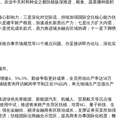
亿元。农业中关村和种业之都扶植纵深推进，粮食、蔬菜播种面积
核心影响力；三是深化对交际流，持续加强国际交往核心能力扶
六是建牢财产根底，加速成长新质出产力；七是出力扩大内需，
十是优化成长款式，鼎力推进城乡融合区域协调；十一是下脚绣
政办事市场规范等11个难点问题。办妥接诉即办论坛，深化实
城市。
4。5%-5%、勤奋争取更好成果，全员劳动出产率达58万
，城镇查询拜访赋闲率节制正在5%以内，单元地域出产总值出产
进绿色先辈能源、新能源汽车、机械人、贸易航天等沉点项
使用中试；推进将来财产先导区扶植，培育6G、量子科技、生
，强化金融街、丽泽金融商务区联动成长，支撑证券买卖所加强
经济；扶植国际法商融合示范区，提高商务办事国际化程度；鞭