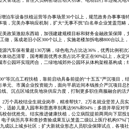
位火警现患，管住人员稠密场合动火功课、电动自行车违规充电
新增泊车设备扶植运营等办事场景30个以上，规范政务办事事项
事项，完美办事响应机制，扩大“无事不扰”白名单企业笼盖范畴
美政策激励东西箱，加强建建规模目标和财务金融政策保障，支
工做，落成老旧小区300个以上，实施老楼加拆电梯800台以
车保有量超130万辆，绿色电力占比达36%，优秀比例初次冲破
水体动态清零，国考断面优秀水质占比不变正在90%以上，永定
市公园环实现闭合，二绿地域郊外公园环从体构架根基构成；结
00”等沉点工程扶植，靠前启动具备前提的“十五五”严沉项目
单元、市属企业投资能力，面向平易近间本钱推介严沉项目总投
沿线、沉点区域优良地块供应力度，打制更多职住商服融合的活
2万个高校结业生就业岗亭，精准帮扶7。2万名就业坚苦人员
个，适龄儿童入园率和普惠率别离达96%和94%；多措并举应对
校创优抢先。结实推进健康扶植，公立病院提前两周向下层投放5
，电子病历共享和查抄查验成果互认笼盖二级以上医疗机构97%
笼盖九成以上城乡社区；扩大新就业形态人员职业保障试点，各项