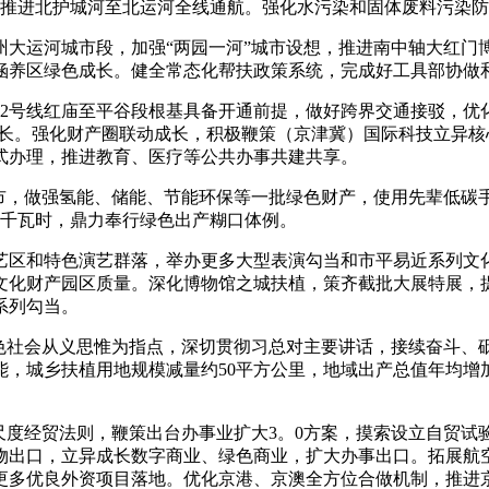
，推进北护城河至北运河全线通航。强化水污染和固体废料污染
运河城市段，加强“两园一河”城市设想，推进南中轴大红门
涵养区绿色成长。健全常态化帮扶政策系统，完成好工具部协做
号线红庙至平谷段根基具备开通前提，做好跨界交通接驳，优
成长。强化财产圈联动成长，积极鞭策（京津冀）国际科技立异
式办理，推进教育、医疗等公共办事共建共享。
，做强氢能、储能、节能环保等一批绿色财产，使用先辈低碳
亿千瓦时，鼎力奉行绿色出产糊口体例。
区和特色演艺群落，举办更多大型表演勾当和市平易近系列文化
文化财产园区质量。深化博物馆之城扶植，策齐截批大展特展，提
系列勾当。
社会从义思惟为指点，深切贯彻习总对主要讲话，接续奋斗、
，城乡扶植用地规模减量约50平方公里，地域出产总值年均增加
度经贸法则，鞭策出台办事业扩大3。0方案，摸索设立自贸试
物出口，立异成长数字商业、绿色商业，扩大办事出口。拓展航
更多优良外资项目落地。优化京港、京澳全方位合做机制，推进京