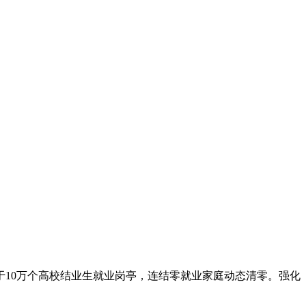
10万个高校结业生就业岗亭，连结零就业家庭动态清零。强化