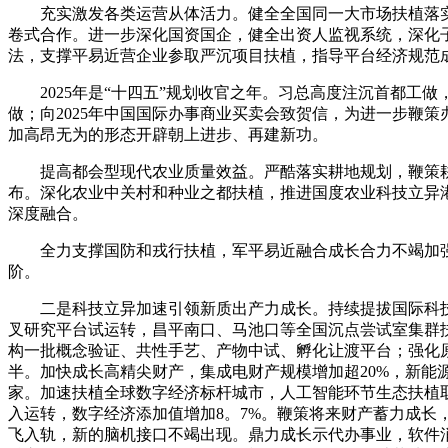
充实激发各类运营从体活力。健全全国同一大市场扶植落实
卷式合作。进一步深化国资国企，健全出资人监视系统，深化
法，支撑平易近营企业参取严沉项目扶植，指导平台经济规范
2025年是“十四五”规划收官之年。习总高度注沉首都工做
做；向2025年中国国际办事商业买卖会致贺信，为进一步鞭
加高昂无为的形态开辟朝上进步、再建新功。
提高都会型现代农业质量效益。严酷落实耕地规划，鞭策耕地集
布。深化农业中关村和种业之都扶植，推进国度农业科技立异
深度融合。
全力支撑国防和戎行扶植，军平易近融合成长合力不竭加强，
阶。
二是科技立异加速引领新质出产力成长。持续提拔国际科技立
叉研究平台试运转，昌平南口、马池口等全国沉点尝试室集群
构一批概念验证、共性手艺、产物中试、孵化让渡平台；强化原
半。加快成长高精尖财产，集成电财产规模增加超20%，新能
家。加速扶植全球数字经济标杆城市，人工智能环节生态扶植
入运转，数字经济添加值增加8。7%。鞭策将来财产蓄力成长
飞入轨，新的脑机接口不竭出现。鼎力成长示代办事业，软件消