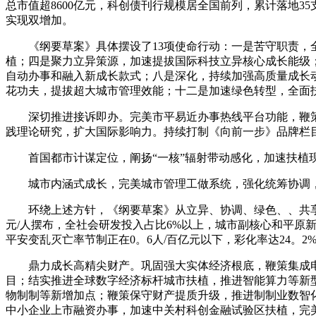
总市值超8600亿元，科创债刊行规模居全国前列，累计落地
实现双增加。
《纲要草案》具体摆设了13项使命行动：一是苦守职责，全
植；四是聚力立异策源，加速提拔国际科技立异核心成长能级
自动办事和融入新成长款式；八是深化，持续加强高质量成长
花功夫，提拔超大城市管理效能；十二是加速绿色转型，全面
深切推进接诉即办。完美市平易近办事热线平台功能，鞭策规
践理论研究，扩大国际影响力。持续打制《向前一步》品牌栏
首国都市计谋定位，阐扬“一核”辐射带动感化，加速扶植
城市内涵式成长，完美城市管理工做系统，强化统筹协调，
环绕上述方针，《纲要草案》从立异、协调、绿色、、共享、平
元/人摆布，全社会研发投入占比6%以上，城市副核心和平原
平安变乱灭亡率节制正在0。6人/百亿元以下，彩化率达24。2
鼎力成长高精尖财产。巩固强大实体经济根底，鞭策集成电
目；结实推进全球数字经济标杆城市扶植，推进智能算力等新型
物制制等新增加点；鞭策保守财产提质升级，推进制制业数智
中小企业上市融资办事，加速中关村科创金融试验区扶植，完