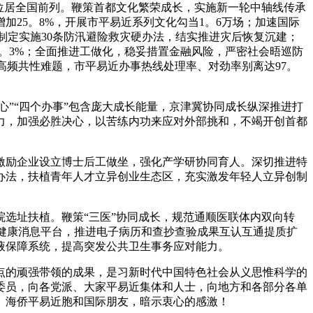
度位居全国前列。鞭策首都文化繁荣成长，实施新一轮中轴线传承
加25。8%，开展市平易近系列文化勾当1。6万场；加速国际
，制定实施30条防汛避险救灾硬办法，结实推进灾后恢复沉建；
。3%；全面推进工做化，稳妥措置金融风险，严密社会晤巡防
个高频共性难题，市平易近办事热线处理率、对劲率别离达97。
”“四个办事”包含庞大成长能量，京津冀协同成长纵深推进打
力，加强必胜决心，以苦练内功来应对外部挑和，不竭开创首都
励企业设立博士后工做坐，强化产学研协同育人。深切推进特
办法，扶植青年人才立异创业生态区，充实激发年轻人立异创制
选址扶植。鞭策“三医”协同成长，规范通顺医联体内双向转
近健康消息平台，推进电子病历和查抄查验成果互认互通提质扩
液保障系统，提高突发公共卫生事务应对能力。
的顽强带领的成果，是习新时代中国特色社会从义思惟科学的
委员，向各党派、大家平易近集体和人士，向地方和各部分各单
、海侨平易近胞和国际朋友，暗示衷心的感激！