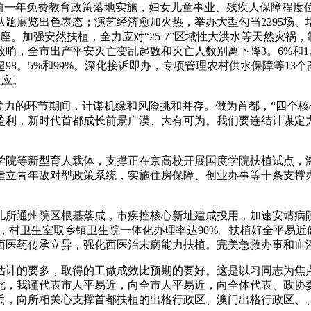
学前一年免费教育政策落地实施，妇女儿童事业、残疾人保障程
展览出色表态；演艺经济愈加火热，举办大型勾当2295场、增
座。加强安然扶植，全力应对“25·7”区域性大洪水等天然灾祸
哨，全市出产平安灭亡变乱起数和灭亡人数别离下降3。6%和1
8。5%和99%。深化接诉即办，专项管理农村供水保障等13
反应。
力的环节期间，计谋机缘和风险挑和并存。做为首都，“四个核心
盈利，新时代首都成长前景广漠、大有可为。我们要连结计谋定
院等新型育人载体，支撑正在京高校开展国度学院扶植试点，激
建立青年敌对型政策系统，实施住房保障、创业办事等十条支撑
通州院区根基落成，市疾控核心新址建成投用，加速安靖病院
上，村卫生室取乡镇卫生院一体化办理率达90%。扶植好全平易
西医药传承立异，强化西医治未病能力扶植。完美急救办事和血
计的要多，取得的工做成效比预期的要好。这是以习同志为焦点
此，我谨代表市人平易近，向全市人平易近，向全体代表、政协
兵，向所相关心支撑首都扶植的出格行政区、澳门出格行政区、