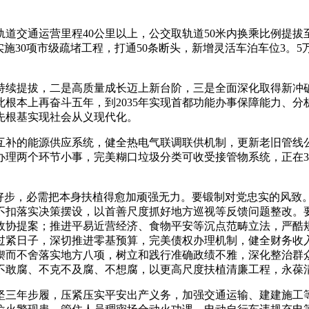
交通运营里程40公里以上，公交取轨道50米内换乘比例提拔至
30项市级疏堵工程，打通50条断头，新增灵活车泊车位3。5万个
续提拔，二是高质量成长迈上新台阶，三是全面深化取得新冲破
根本上再奋斗五年，到2035年实现首都功能办事保障能力、
先根基实现社会从义现代化。
补的能源供应系统，健全热电气联调联供机制，更新老旧管线公
理两个环节小事，完美糊口垃圾分类可收受接管物系统，正在30
，必需把本身扶植得愈加顽强无力。要锻制对党忠实的风致。服膺
不扣落实决策摆设，以首善尺度抓好地方巡视等反馈问题整改。
政协提案；推进平易近营经济、食物平安等沉点范畴立法，严酷规
过紧日子，深切推进零基预算，完美债权办理机制，健全财务收
锲而不舍落实地方八项，树立和践行准确政绩不雅，深化整治群
不敢腐、不克不及腐、不想腐，以更高尺度扶植清廉工程，永葆
年步履，压紧压实平安出产义务，加强交通运输、建建施工等