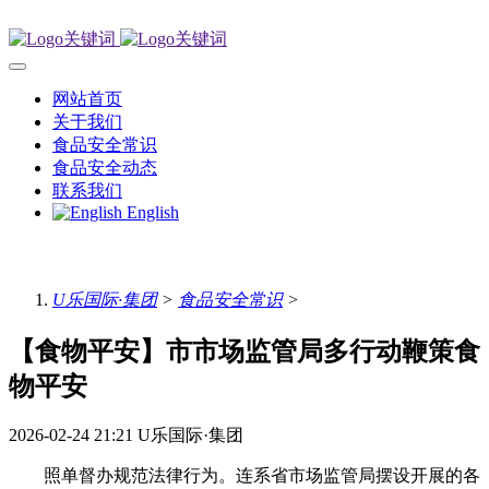
网站首页
关于我们
食品安全常识
食品安全动态
联系我们
English
U乐国际·集团
>
食品安全常识
>
【食物平安】市市场监管局多行动鞭策食
物平安
2026-02-24 21:21
U乐国际·集团
照单督办规范法律行为。连系省市场监管局摆设开展的各