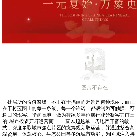
一处居所的价值巅峰，不正在于描画的近景是何种瑰丽，而正
在于将蓝图上的每一条线、每一个许诺，都锻制为可触摸、可
糊口的现实。华润置地，做为持续多年位居行业分析实力前三
的“城市投资开辟运营商”，一直以超越单一房地产开辟的款
式，深度参取城市焦点片区的统筹规划取运营，并通过整合高
端贸易、体裁核心、生态公园等多沉城市功能，为区域注入持