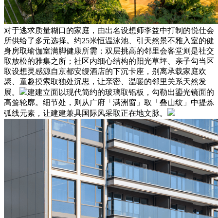
对于逃求质量糊口的家庭，由出名设想师李益中打制的悦仕会
所供给了多元选择。约25米恒温泳池、引天然景不雅入室的健
身房取瑜伽室满脚健康所需；双层挑高的邻里会客堂则是社交
取放松的雅集之所；社区内细心结构的阳光草坪、亲子勾当区
取设想灵感源自京都安缦酒店的下沉卡座，别离承载家庭欢
聚、童趣摸索取独处沉思，让亲密、温暖的邻里关系天然发
展。
建建立面以现代简约的玻璃取铝板，勾勒出鎏光镜面的
高耸轮廓。细节处，则从广府「满洲窗」取「叠山纹」中提炼
弧线元素，让建建兼具国际风采取正在地文脉。