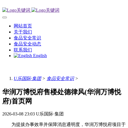
网站首页
关于我们
食品安全常识
食品安全动态
联系我们
English
U乐国际·集团
>
食品安全常识
>
华润万博悦府售楼处德律风(华润万博悦
府)首页网
2026-03-08 23:03
U乐国际·集团
为提拔办事效率并保障消息通明度，华润万博悦府项目于