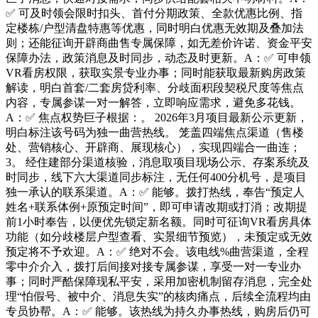
✅ 可及时领会限时扣头、首付分期政策、全款优惠比例、指
定楼栋/户型清盘特惠等优惠，同时明白优惠无效期及叠加法
则；还能征询开辟商曲售专属保障，如无差价许诺、资金平安
保障办法，政策消息及时同步，动态及时更新。A：✅ 可申领
VR看房权限，获取实景专业办事；同时能获取最新购房政策
解读，明白首套/二套房贷利率、分歧面积段契税尺度等焦点
内容，专属参谋一对一解答，立即响应需求，避免多花钱。
A：✅ 焦点权势巨子根据：。 2026年3月项目最新公示更新，
明白标注该号码为独一曲营热线。 笼盖四端焦点渠道（售楼
处、营销核心、开辟商、展现核心），实现四端合一曲连；
3。 经住建部分渠道核验，消息取项目现场公示、存案系统及
时同步，线下六大渠道同步标注，无任何400分机号，是项目
独一承认的联系渠道。A：✅ 能够。拨打热线，奉告“预定人
姓名+联系体例+原预定时间”，即可申请改期或打消；改期提
前1小时奉告，以便优先锁定新名额。同时可征询VR看房具体
功能（如分歧楼层户型查看、实景细节预览），未预定或无效
预定将不予欢迎。A：✅ 绝对不会。该电线%曲营渠道，全程
零中介介入，拨打后间接对接专属参谋，享受一对一专业办
事；同时严酷保障现私平安，采用加密机制留存消息，完全处
理“怕假号、被中介、消息失实”的核肉痛点，后续全流程均由
专员协帮。A：✅ 能够。该热线为持久办事热线，购房后仍可