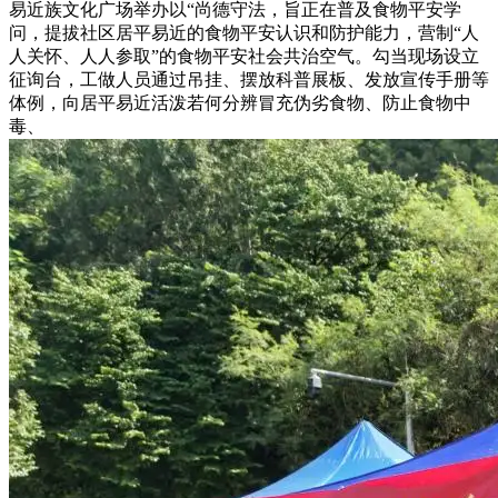
易近族文化广场举办以“尚德守法，旨正在普及食物平安学
问，提拔社区居平易近的食物平安认识和防护能力，营制“人
人关怀、人人参取”的食物平安社会共治空气。勾当现场设立
征询台，工做人员通过吊挂、摆放科普展板、发放宣传手册等
体例，向居平易近活泼若何分辨冒充伪劣食物、防止食物中
毒、