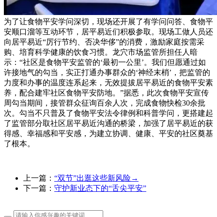
为了让食物平安学问深切，现场还开展了有学问问答、食物平
安顺口溜等互动环节，居平易近们积极参取。现场工做人员还
向居平易近“厉行节约、否决华侈”的消费，激励家庭按需采
购、培育科学健康的饮食习惯。龙穴市场监管所担任人暗
示：“社区是食物平安监管的‘最初一公里’。我们但愿通过如
许接地气的勾当，实正打通办事群众的‘神经末梢’，把监管的
力度和办事的温度连系起来，无效提拔居平易近的食物平安素
养，配合建牢社区食物平安防地。”据悉，此次食物平安宣传
周勾当期间，接管群众征询百余人次，完成食物快检30余批
次。勾当不只普及了食物平安法令律例和科普学问，更搭建起
了监管部分取社区居平易近沟通的桥梁，加强了居平易近的获
得感、幸福感和平安感，为建立协调、健康、平安的社区奠基
了根本。
上一篇：
“双节”出逛这些新风险→
下一篇：
守护新业态下的“舌尖平安”