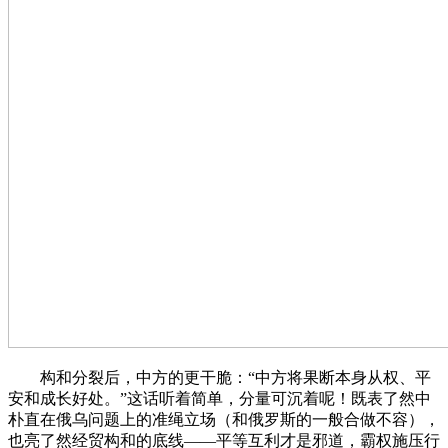
构和分裂后，中方的更干脆：“中方将果断本身从权、平
安和成长好处。”这话听着简单，分量可沉着呢！既表了然中
朴直在俄乌问题上的准绳立场（和俄罗斯的一般合做不容），
也亮了然经贸构和的底线——平等互利才是邪道，霸权施压行