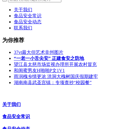
关于我们
食品安全常识
食品安全动态
联系我们
为你推荐
37vt最大但艺术非州图片
“一老一小舌尖安” 正建食安之防地
望江县太慈市场监视办理所开展农村冒充
和闺蜜男友H啪啪P文1V1
雨润槐乡情更浓 洪洞大槐树国庆假期建牢
湖南南县武圣宫镇：专项查抄“校园餐”
关于我们
食品安全常识
食品安全动态